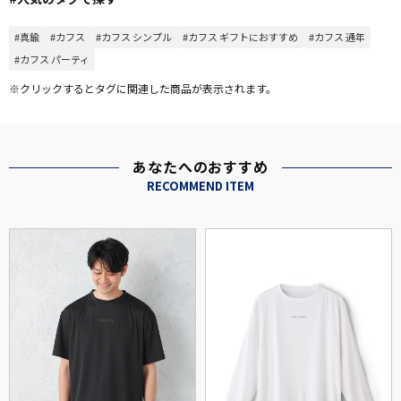
#真鍮
#カフス
#カフス シンプル
#カフス ギフトにおすすめ
#カフス 通年
#カフス パーティ
※クリックするとタグに関連した商品が表示されます。
あなたへのおすすめ
RECOMMEND ITEM