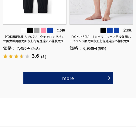
全5色
全3色
【YOKUNERU】リカバリーウェアロングパン
【YOKUNERU】リカバリーウェア男女兼用ハ
ツ男女兼用疲労回復血行促進遠赤外線快眠NA
ーフパンツ疲労回復血行促進遠赤外線快眠NA
NOMIX(R)【一般医療機器】SS～LLサイズ
NOMIX(R)【一般医療機器】SS～LLサイズ
価格：
価格：
7,450円
6,950円
(税込)
(税込)
3.6
（5）
more