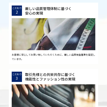
厳しい品質管理体制に基づく
こだわり
2
安心の実現
お客様に安心してお買い物していただくために、厳しい品質検査基準を設定し
ています。
取引先様との共栄共存に基づく
こだわり
3
機能性とファッション性の実現