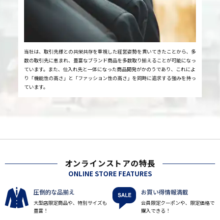
当社は、取引先様との共栄共存を重視した経営姿勢を貫いてきたことから、多
数の取引先に恵まれ、豊富なブランド商品を多数取り揃えることが可能になっ
ています。また、仕入れ先と一体になった商品開発がかのうであり、これによ
り「機能性の高さ」と「ファッション性の高さ」を同時に追求する強みを持っ
ています。
オンラインストアの特長
ONLINE STORE FEATURES
圧倒的な品揃え
お買い得情報満載
大型店限定商品や、特別サイズも
会員限定クーポンや、限定価格で
豊富！
購入できる！