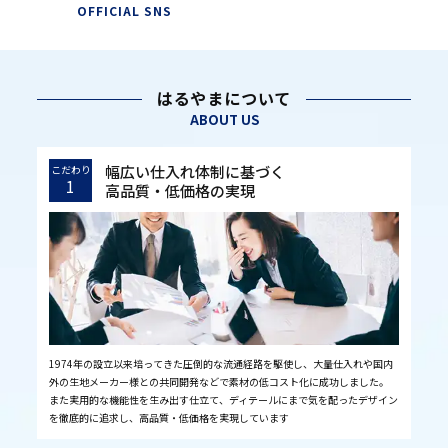
OFFICIAL SNS
はるやまについて
ABOUT US
幅広い仕入れ体制に基づく
こだわり
1
高品質・低価格の実現
1974年の設立以来培ってきた圧倒的な流通経路を駆使し、大量仕入れや国内
外の生地メーカー様との共同開発などで素材の低コスト化に成功しました。
また実用的な機能性を生み出す仕立て、ディテールにまで気を配ったデザイン
を徹底的に追求し、高品質・低価格を実現しています