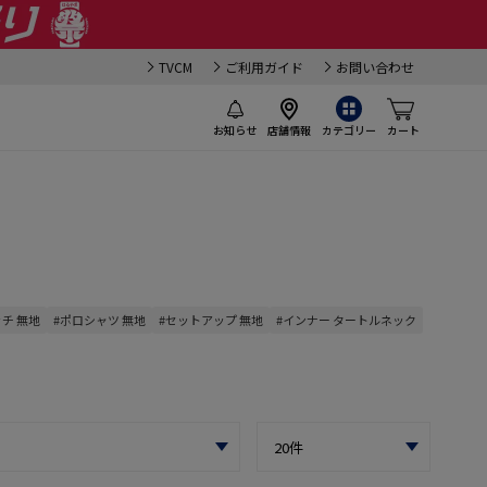
TVCM
ご利用ガイド
お問い合わせ
お知らせ
店舗情報
カテゴリー
カート
チ 無地
#ポロシャツ 無地
#セットアップ 無地
#インナー タートルネック