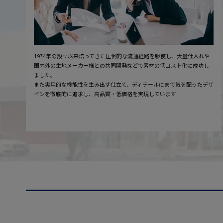
1974年の設立以来培ってきた圧倒的な流通経路を駆使し、大量仕入れや
国内外の生地メーカー様との共同開発などで素材の低コスト化に成功し
ました。
また実用的な機能性を生み出す仕立て、ディテールにまで気を配ったデザ
インを徹底的に追求し、高品質・低価格を実現しています