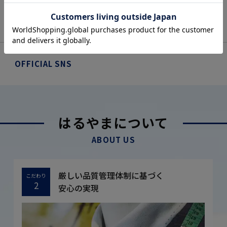
OFFICIAL SNS
はるやまについて
ABOUT US
厳しい品質管理体制に基づく
こだわり
2
安心の実現