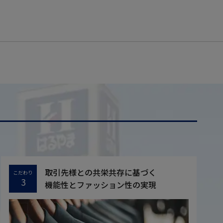
取引先様との共栄共存に基づく
こだわり
3
機能性とファッション性の実現