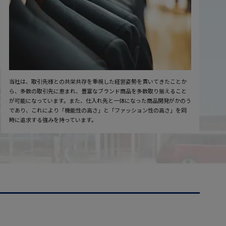
当社は、取引先様との共栄共存を重視した経営姿勢を貫いてきたことか
ら、多数の取引先に恵まれ、豊富なブランド商品を多数取り揃えること
が可能になっています。また、仕入れ先と一体になった商品開発がかのう
であり、これにより「機能性の高さ」と「ファッション性の高さ」を同
時に追求する強みを持っています。