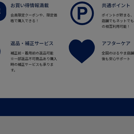
お買い得情報満載
共通ポイント
会員限定クーポンや、限定価
ポイントが貯まる、
格で購入できる！
店舗でもネットでも
の相互利用可能！
返品・補正サービス
アフターケア
補正前・着用前の返品可能
全国のはるやま店舗
※一部返品不可商品あり購入
後も安心サポート
時の補正サービスも承りま
す。