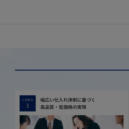
幅広い仕入れ体制に基づく
こだわり
1
高品質・低価格の実現