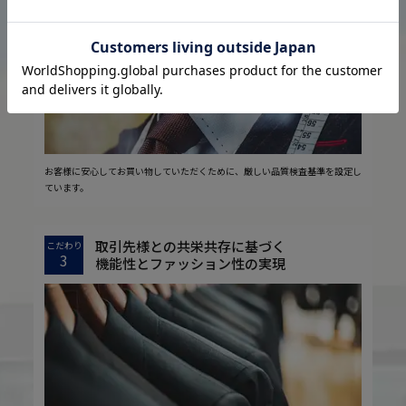
2
安心の実現
お客様に安心してお買い物していただくために、厳しい品質検査基準を設定し
ています。
取引先様との共栄共存に基づく
こだわり
3
機能性とファッション性の実現