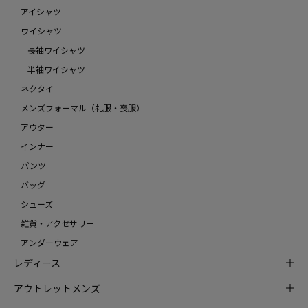
アイシャツ
ワイシャツ
長袖ワイシャツ
半袖ワイシャツ
ネクタイ
メンズフォーマル（礼服・喪服）
アウター
インナー
パンツ
バッグ
シューズ
雑貨・アクセサリー
アンダーウェア
レディース
アウトレットメンズ