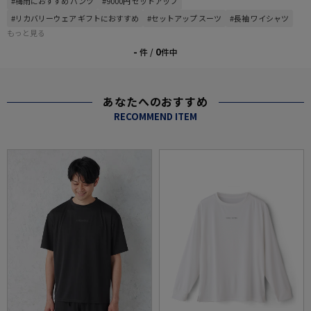
#梅雨におすすめ パンツ
#9000円 セットアップ
#リカバリーウェア ギフトにおすすめ
#セットアップ スーツ
#長袖 ワイシャツ
もっと見る
-
0
件 /
件中
あなたへのおすすめ
RECOMMEND ITEM