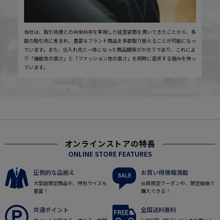
当社は、取引先様との共栄共存を重視した経営姿勢を貫いてきたことから、多
数の取引先に恵まれ、豊富なブランド商品を多数取り揃えることが可能になっ
ています。また、仕入れ先と一体になった商品開発がかのうであり、これによ
り「機能性の高さ」と「ファッション性の高さ」を同時に追求する強みを持っ
ています。
オンラインストアの特長
ONLINE STORE FEATURES
圧倒的な品揃え
お買い得情報満載
大型店限定商品や、特別サイズも
会員限定クーポンや、限定価格で
豊富！
購入できる！
共通ポイント
全国送料無料