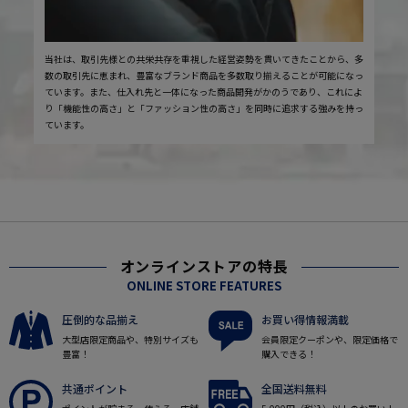
当社は、取引先様との共栄共存を重視した経営姿勢を貫いてきたことから、多
数の取引先に恵まれ、豊富なブランド商品を多数取り揃えることが可能になっ
ています。また、仕入れ先と一体になった商品開発がかのうであり、これによ
り「機能性の高さ」と「ファッション性の高さ」を同時に追求する強みを持っ
ています。
オンラインストアの特長
ONLINE STORE FEATURES
圧倒的な品揃え
お買い得情報満載
大型店限定商品や、特別サイズも
会員限定クーポンや、限定価格で
豊富！
購入できる！
共通ポイント
全国送料無料