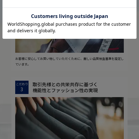
2
安心の実現
お客様に安心してお買い物していただくために、厳しい品質検査基準を設定し
ています。
取引先様との共栄共存に基づく
こだわり
3
機能性とファッション性の実現