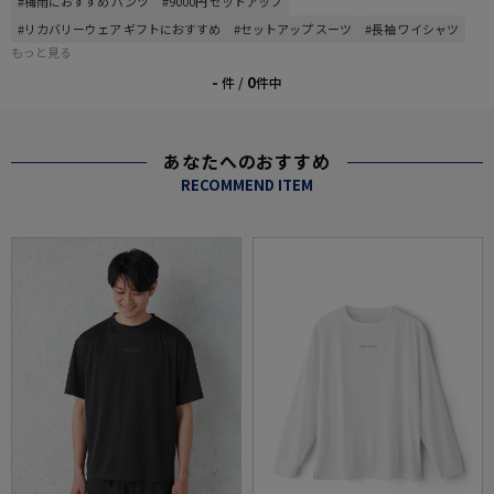
#梅雨におすすめ パンツ
#9000円 セットアップ
#リカバリーウェア ギフトにおすすめ
#セットアップ スーツ
#長袖 ワイシャツ
もっと見る
-
0
件 /
件中
あなたへのおすすめ
RECOMMEND ITEM