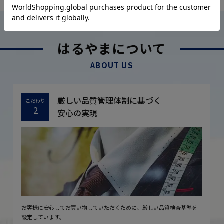
はるやまについて
ABOUT US
厳しい品質管理体制に基づく
こだわり
2
安心の実現
お客様に安心してお買い物していただくために、厳しい品質検査基準を
設定しています。