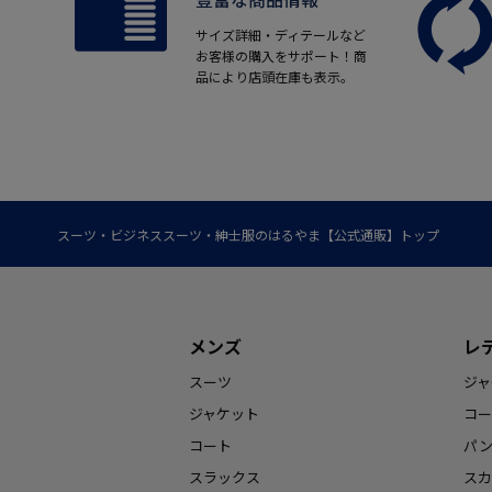
サイズ詳細・ディテールなど
お客様の購入をサポート！商
品により店頭在庫も表示。
スーツ・ビジネススーツ・紳士服のはるやま【公式通販】トップ
メンズ
レ
スーツ
ジャ
ジャケット
コー
コート
パ
スラックス
スカ