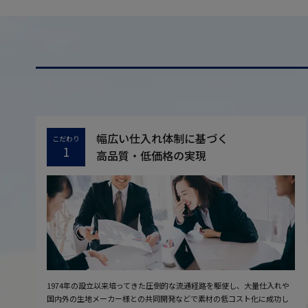
幅広い仕入れ体制に基づく
こだわり
1
高品質・低価格の実現
1974年の設立以来培ってきた圧倒的な流通経路を駆使し、大量仕入れや
国内外の生地メーカー様との共同開発などで素材の低コスト化に成功し