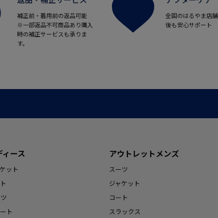
補正前・着用前の返品可能
全国のはるやま店舗
※一部返品不可商品あり購入
後も安心サポート
時の補正サービスも承りま
す。
ディース
アウトレットメンズ
ケット
スーツ
ト
ジャケット
ンツ
コート
ート
スラックス