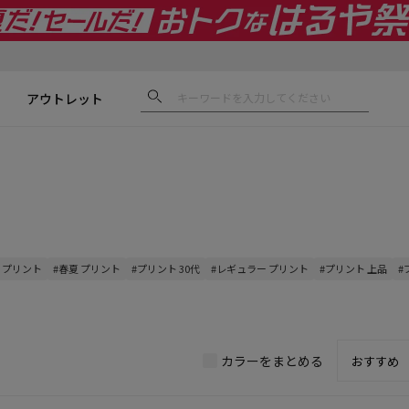
アウトレット
 プリント
#春夏 プリント
#プリント 30代
#レギュラー プリント
#プリント 上品
#
カラーをまとめる