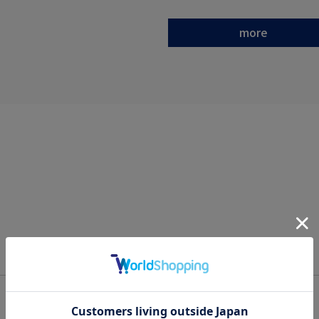
more
OFFICIAL SNS