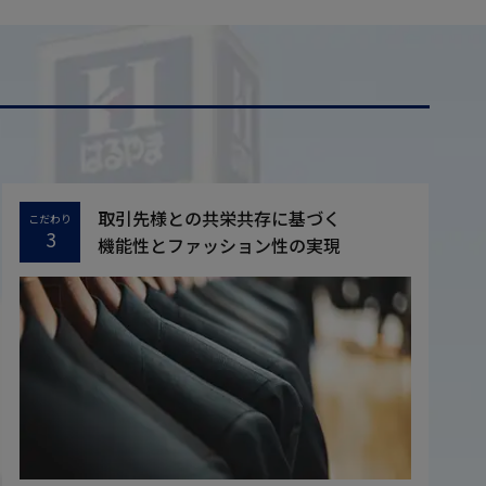
取引先様との共栄共存に基づく
こだわり
3
機能性とファッション性の実現