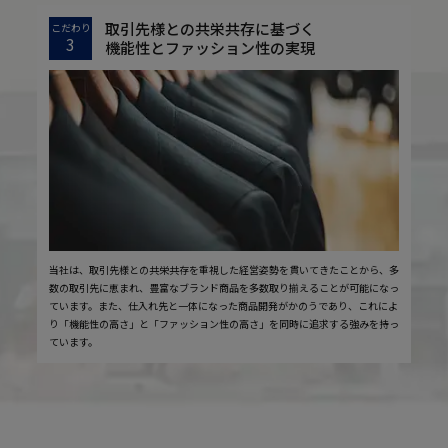
取引先様との共栄共存に基づく
こだわり
3
機能性とファッション性の実現
当社は、取引先様との共栄共存を重視した経営姿勢を貫いてきたことから、多
数の取引先に恵まれ、豊富なブランド商品を多数取り揃えることが可能になっ
ています。また、仕入れ先と一体になった商品開発がかのうであり、これによ
り「機能性の高さ」と「ファッション性の高さ」を同時に追求する強みを持っ
ています。