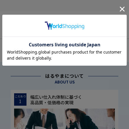
OFFICIAL SNS
はるやまについて
ABOUT US
幅広い仕入れ体制に基づく
こだわり
1
高品質・低価格の実現