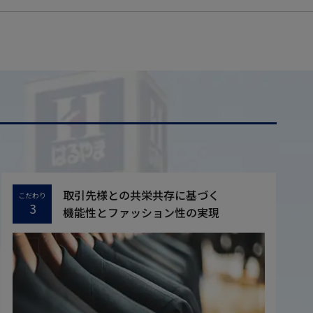
取引先様との共栄共存に基づく
こだわり
3
機能性とファッション性の実現