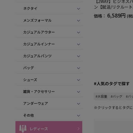
【2WAY】ビジネス
ン【就活/リクルー
ネクタイ
6,589円
価格：
(税
メンズフォーマル
カジュアルアウター
カジュアルインナー
カジュアルパンツ
バッグ
シューズ
#人気のタグで探す
雑貨・アクセサリー
#大容量
#バッグ
#バ
アンダーウェア
※クリックするとタグに
その他
レディース