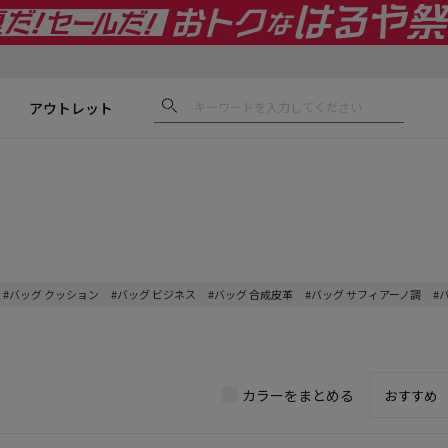
アウトレット
#バッグ クッション
#バッグ ビジネス
#バッグ 合成皮革
#バッグ サフィアーノ調
#
カラーをまとめる