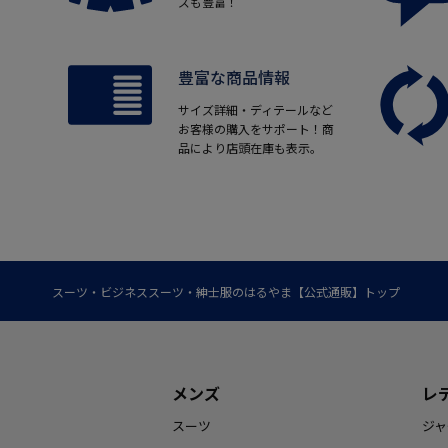
ズも豊富！
豊富な商品情報
サイズ詳細・ディテールなど
お客様の購入をサポート！商
品により店頭在庫も表示。
スーツ・ビジネススーツ・紳士服のはるやま【公式通販】トップ
メンズ
レ
スーツ
ジャ