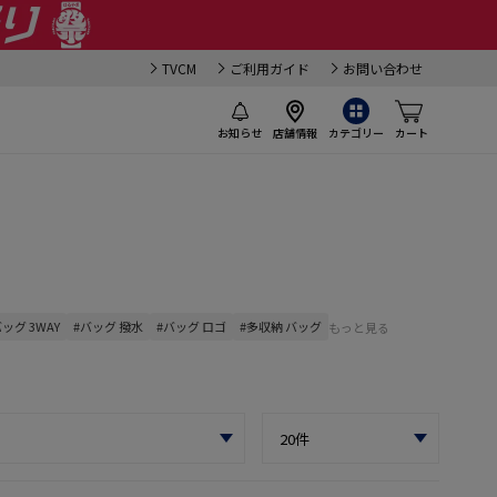
TVCM
ご利用ガイド
お問い合わせ
お知らせ
店舗情報
カテゴリー
カート
バッグ 3WAY
#バッグ 撥水
#バッグ ロゴ
#多収納 バッグ
もっと見る