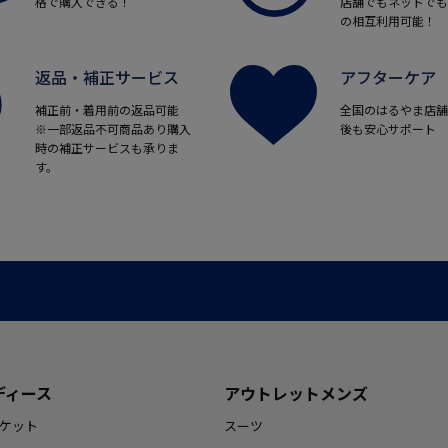
格で購入できる！
店舗でもネットでも
の相互利用可能！
返品・補正サービス
アフターケア
補正前・着用前の返品可能
全国のはるやま店舗
※一部返品不可商品あり購入
後も安心サポート
時の補正サービスも承りま
す。
ディース
アウトレットメンズ
ケット
スーツ