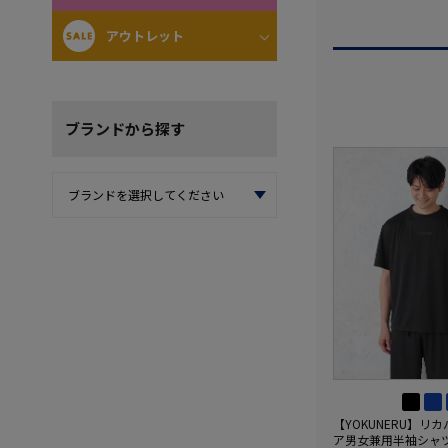
アウトレット
ブランド
から探す
【YOKUNERU】リ
ア男女兼用半袖シャ