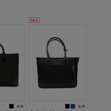
SALE
全1色
全2色