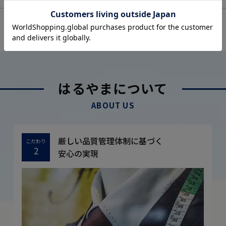
OFFICIAL SNS
はるやまについて
ABOUT US
厳しい品質管理体制に基づく
こだわり
2
安心の実現