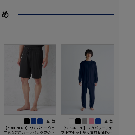
すめ
全3色
全5色
【YOKUNERU】リカバリーウェ
【YOKUNERU】リカバリーウェ
ア男女兼用ハーフパンツ疲労回
ア上下セット男女兼用長袖Tシャ