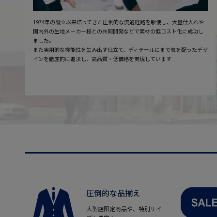
1974年の設立以来培ってきた圧倒的な流通経路を駆使し、大量仕入れや
国内外の生地メーカー様との共同開発などで素材の低コスト化に成功し
ました。
また実用的な機能性を生み出す仕立て、ディテールにまで気を配ったデザ
インを徹底的に追求し、高品質・低価格を実現しています
圧倒的な品揃え
大型店限定商品や、特別サイ