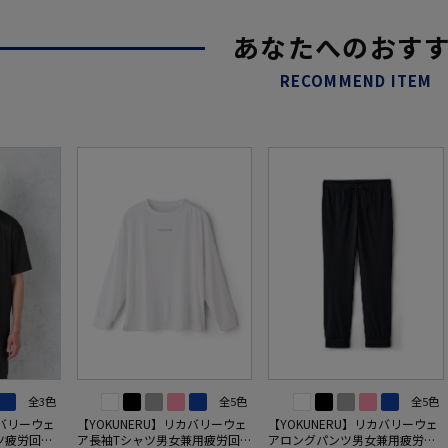
あなたへのおす
RECOMMEND ITEM
全3色
全5色
全5色
カバリーウェ
【YOKUNERU】リカバリーウェ
【YOKUNERU】リカバリーウェ
ツ疲労回復
ア長袖Tシャツ男女兼用疲労回復
アロングパンツ男女兼用疲労回