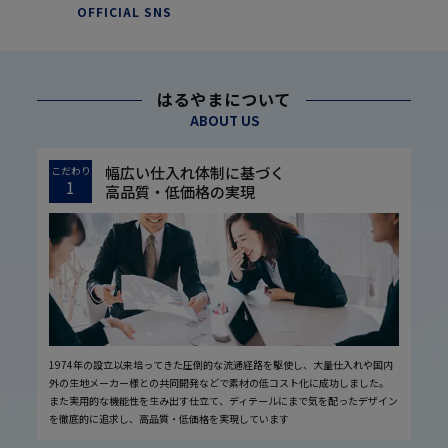
OFFICIAL SNS
はるやまについて
ABOUT US
幅広い仕入れ体制に基づく
こだわり
1
高品質・低価格の実現
1974年の設立以来培ってきた圧倒的な流通経路を駆使し、大量仕入れや国内
外の生地メーカー様との共同開発などで素材の低コスト化に成功しました。
また実用的な機能性を生み出す仕立て、ディテールにまで気を配ったデザイン
を徹底的に追求し、高品質・低価格を実現しています