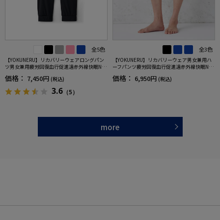
全5色
全3色
【YOKUNERU】リカバリーウェアロングパン
【YOKUNERU】リカバリーウェア男女兼用ハ
ツ男女兼用疲労回復血行促進遠赤外線快眠NA
ーフパンツ疲労回復血行促進遠赤外線快眠NA
NOMIX(R)【一般医療機器】SS～LLサイズ
NOMIX(R)【一般医療機器】SS～LLサイズ
価格：
価格：
7,450円
6,950円
(税込)
(税込)
3.6
（5）
more