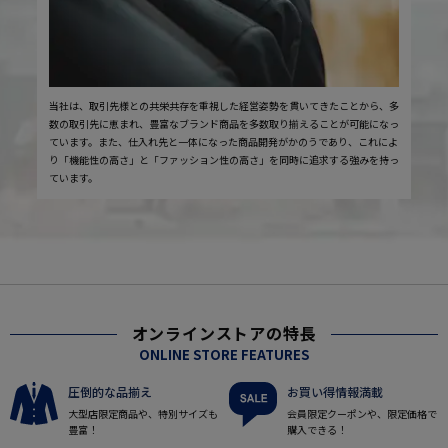
当社は、取引先様との共栄共存を重視した経営姿勢を貫いてきたことから、多
数の取引先に恵まれ、豊富なブランド商品を多数取り揃えることが可能になっ
ています。また、仕入れ先と一体になった商品開発がかのうであり、これによ
り「機能性の高さ」と「ファッション性の高さ」を同時に追求する強みを持っ
ています。
オンラインストアの特長
ONLINE STORE FEATURES
圧倒的な品揃え
お買い得情報満載
大型店限定商品や、特別サイズも
会員限定クーポンや、限定価格で
豊富！
購入できる！