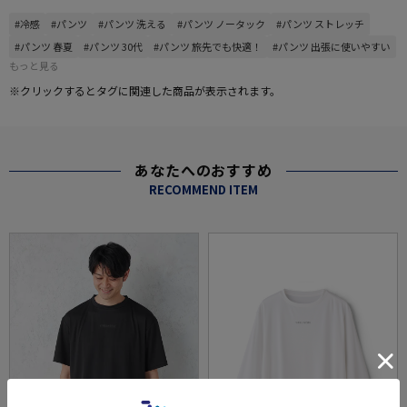
#冷感
#パンツ
#パンツ 洗える
#パンツ ノータック
#パンツ ストレッチ
#パンツ 春夏
#パンツ 30代
#パンツ 旅先でも快適！
#パンツ 出張に使いやすい
もっと見る
※クリックするとタグに関連した商品が表示されます。
あなたへのおすすめ
RECOMMEND ITEM