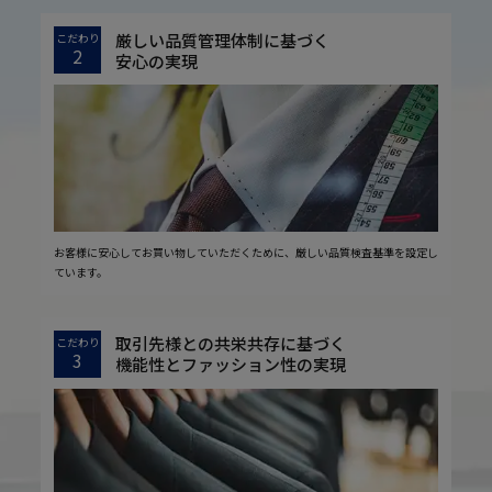
厳しい品質管理体制に基づく
こだわり
2
安心の実現
お客様に安心してお買い物していただくために、厳しい品質検査基準を設定し
ています。
取引先様との共栄共存に基づく
こだわり
3
機能性とファッション性の実現