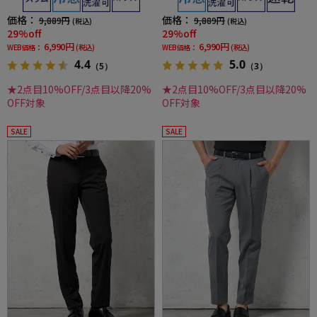
価格：
価格：
9,889円
9,889円
(税込)
(税込)
29%off
29%off
6,990円
6,990円
WEB価格：
(税込)
WEB価格：
(税込)
4.4
5.0
（5）
（3）
★2点目10%OFF/3点目以降20%
★2点目10%OFF/3点目以降20%
OFF対象
OFF対象
SALE
SALE