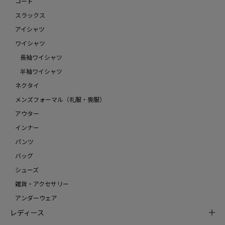
コート
スラックス
アイシャツ
ワイシャツ
長袖ワイシャツ
半袖ワイシャツ
ネクタイ
メンズフォーマル（礼服・喪服）
アウター
インナー
パンツ
バッグ
シューズ
雑貨・アクセサリー
アンダーウェア
レディース