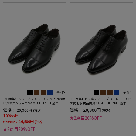
全4色
全4色
【日本製】シューズ ストレートチップ 内羽根
【日本製】ビジネスシューズ ストレートチッ
ビジネスシューズ S＆M BLUELABEL 通年
プ 内羽根 抗菌防臭 S＆M BLUELABEL 通年
価格：
価格：
20,900円
20,900円
(税込)
(税込)
19%off
★2点目20%OFF
16,900円
WEB価格：
(税込)
★2点目20%OFF