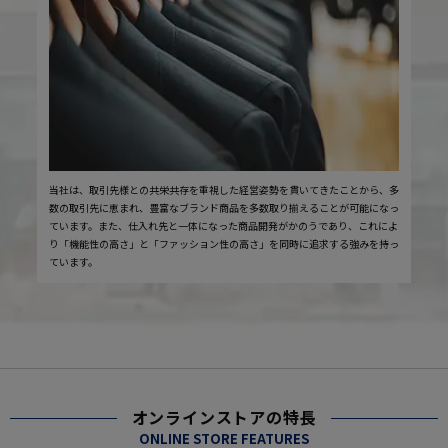
当社は、取引先様との共栄共存を重視した経営姿勢を貫いてきたことから、多
数の取引先に恵まれ、豊富なブランド商品を多数取り揃えることが可能になっ
ています。また、仕入れ先と一体になった商品開発がかのうであり、これによ
り「機能性の高さ」と「ファッション性の高さ」を同時に追求する強みを持っ
ています。
オンラインストアの特長
ONLINE STORE FEATURES