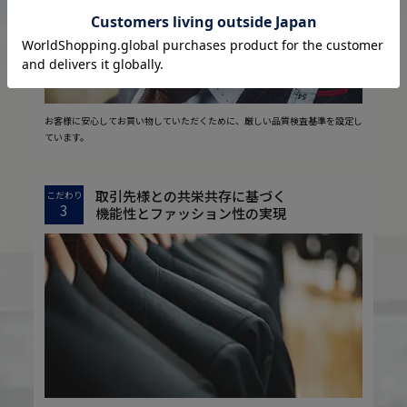
お客様に安心してお買い物していただくために、厳しい品質検査基準を設定し
ています。
取引先様との共栄共存に基づく
こだわり
3
機能性とファッション性の実現