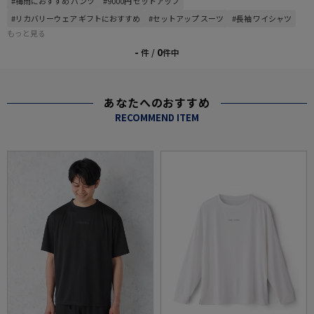
#梅雨におすすめ パンツ
#9000円 セットアップ
#リカバリーウェア ギフトにおすすめ
#セットアップ スーツ
#長袖 ワイシャツ
もっと見る
-
0
件 /
件中
あなたへのおすすめ
RECOMMEND ITEM