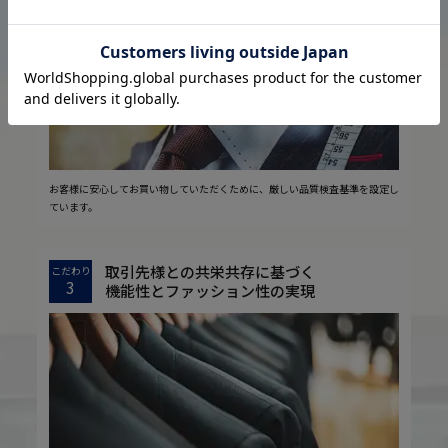
2
安心の実現
お客様に安心してお買い物していただくために、厳しい品質検査基準を設定し
ています。
取引先様との共栄共存に基づく
こだわり
3
機能性とファッション性の実現