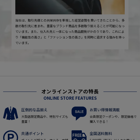
当社は、取引先様との共栄共存を重視した経営姿勢を貫いてきたことから、多
数の取引先に恵まれ、豊富なブランド商品を多数取り揃えることが可能になっ
ています。また、仕入れ先と一体になった商品開発がかのうであり、これによ
り「機能性の高さ」と「ファッション性の高さ」を同時に追求する強みを持っ
ています。
オンラインストアの特長
ONLINE STORE FEATURES
圧倒的な品揃え
お買い得情報満載
大型店限定商品や、特別サイズも
会員限定クーポンや、限定価格で
豊富！
購入できる！
共通ポイント
全国送料無料