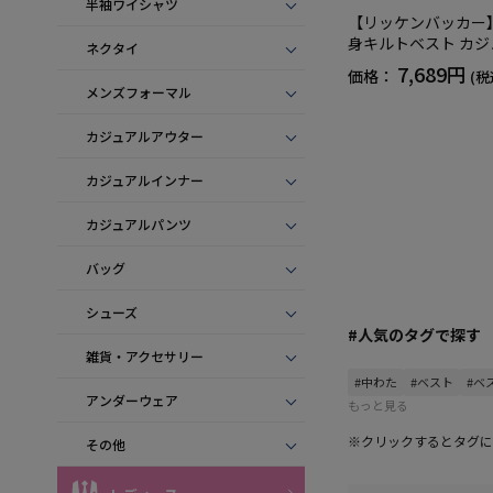
半袖ワイシャツ
【リッケンバッカー
身キルトベスト カ
ネクタイ
ニット半袖ベスト 保
7,689円
価格：
(税
メンズフォーマル
カジュアルアウター
カジュアルインナー
カジュアルパンツ
バッグ
シューズ
#人気のタグで探す
雑貨・アクセサリー
#中わた
#ベスト
#ベ
アンダーウェア
もっと見る
※クリックするとタグに
その他