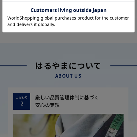
OFFICIAL SNS
はるやまについて
ABOUT US
厳しい品質管理体制に基づく
こだわり
2
安心の実現