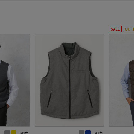
SALE
OUT
全2色
全2色