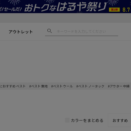
アウトレット
におすすめ ベスト
#ベスト 無地
#ベスト ウール
#ベスト ノータック
#アウター 中綿
カラーをまとめる