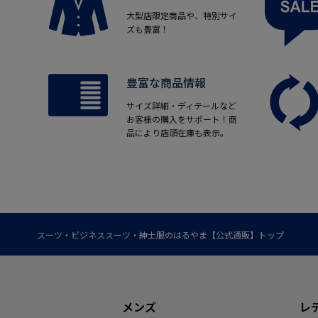
大型店限定商品や、特別サイ
ズも豊富！
豊富な商品情報
サイズ詳細・ディテールなど
お客様の購入をサポート！商
品により店頭在庫も表示。
スーツ・ビジネススーツ・紳士服のはるやま【公式通販】トップ
メンズ
レ