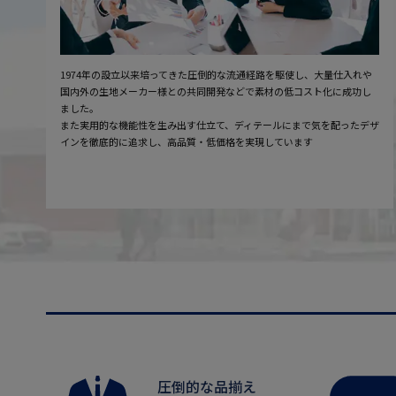
1974年の設立以来培ってきた圧倒的な流通経路を駆使し、大量仕入れや
国内外の生地メーカー様との共同開発などで素材の低コスト化に成功し
ました。
また実用的な機能性を生み出す仕立て、ディテールにまで気を配ったデザ
インを徹底的に追求し、高品質・低価格を実現しています
圧倒的な品揃え