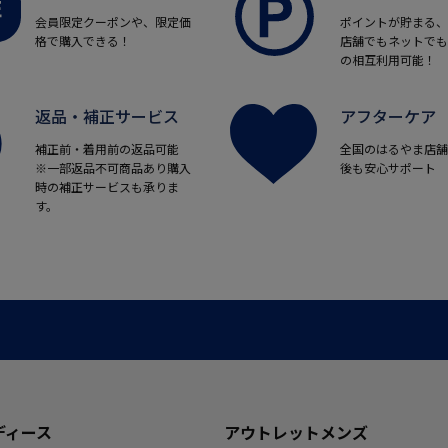
会員限定クーポンや、限定価
ポイントが貯まる、
格で購入できる！
店舗でもネットでも
の相互利用可能！
返品・補正サービス
アフターケア
補正前・着用前の返品可能
全国のはるやま店舗
※一部返品不可商品あり購入
後も安心サポート
時の補正サービスも承りま
す。
ディース
アウトレットメンズ