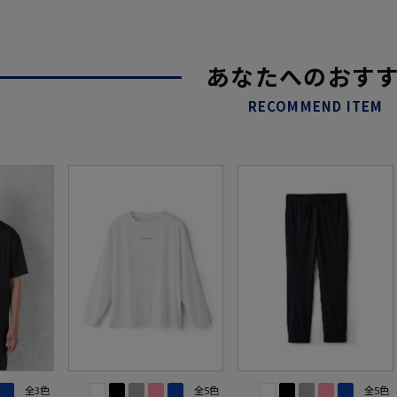
あなたへのおす
RECOMMEND ITEM
全3色
全5色
全5色