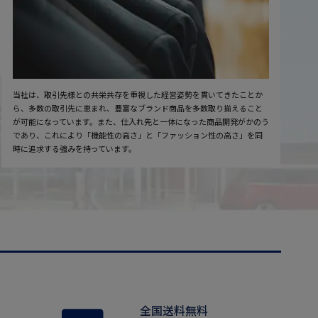
当社は、取引先様との共栄共存を重視した経営姿勢を貫いてきたことか
ら、多数の取引先に恵まれ、豊富なブランド商品を多数取り揃えること
が可能になっています。また、仕入れ先と一体になった商品開発がかのう
であり、これにより「機能性の高さ」と「ファッション性の高さ」を同
時に追求する強みを持っています。
全国送料無料