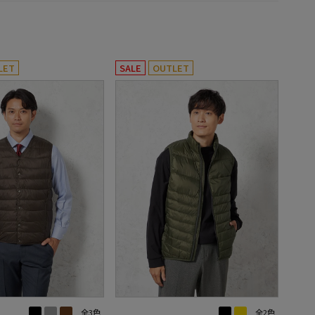
LET
SALE
OUTLET
全3色
全2色