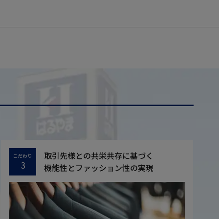
取引先様との共栄共存に基づく
こだわり
3
機能性とファッション性の実現