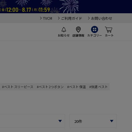
TVCM
ご利用ガイド
お問い合わせ
お知らせ
店舗情報
カテゴリー
カート
#ベスト スリーピース
#ベスト 2つボタン
#ベスト 保温
#快適 ベスト