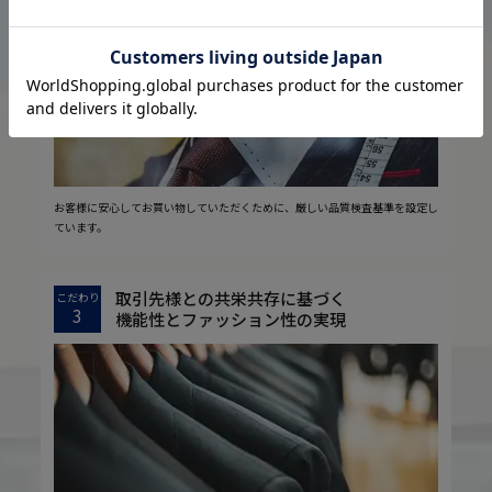
2
安心の実現
お客様に安心してお買い物していただくために、厳しい品質検査基準を設定し
ています。
取引先様との共栄共存に基づく
こだわり
3
機能性とファッション性の実現