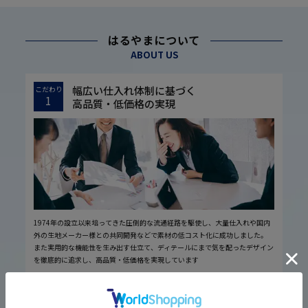
はるやまについて
ABOUT US
幅広い仕入れ体制に基づく
こだわり
1
高品質・低価格の実現
1974年の設立以来培ってきた圧倒的な流通経路を駆使し、大量仕入れや国内
外の生地メーカー様との共同開発などで素材の低コスト化に成功しました。
また実用的な機能性を生み出す仕立て、ディテールにまで気を配ったデザイン
を徹底的に追求し、高品質・低価格を実現しています
厳しい品質管理体制に基づく
こだわり