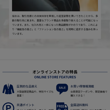
当社は、取引先様との共栄共存を重視した経営姿勢を貫いてきたことから、多
数の取引先に恵まれ、豊富なブランド商品を多数取り揃えることが可能になっ
ています。また、仕入れ先と一体になった商品開発がかのうであり、これによ
り「機能性の高さ」と「ファッション性の高さ」を同時に追求する強みを持っ
ています。
オンラインストアの特長
ONLINE STORE FEATURES
圧倒的な品揃え
お買い得情報満載
大型店限定商品や、特別サイズも
会員限定クーポンや、限定価格で
豊富！
購入できる！
共通ポイント
全国送料無料