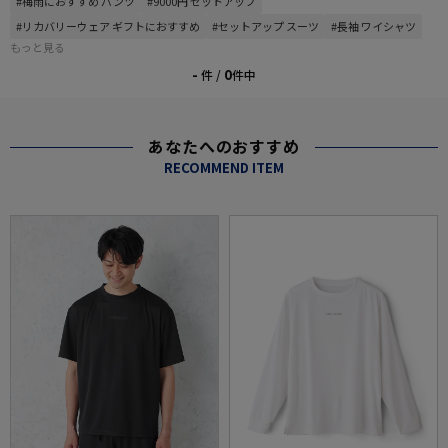
#梅雨におすすめ パンツ
#9000円 セットアップ
#リカバリーウェア ギフトにおすすめ
#セットアップ スーツ
#長袖 ワイシャツ
もっと見る
-
0
件 /
件中
あなたへのおすすめ
RECOMMEND ITEM