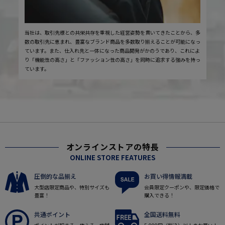
当社は、取引先様との共栄共存を重視した経営姿勢を貫いてきたことから、多
数の取引先に恵まれ、豊富なブランド商品を多数取り揃えることが可能になっ
ています。また、仕入れ先と一体になった商品開発がかのうであり、これによ
り「機能性の高さ」と「ファッション性の高さ」を同時に追求する強みを持っ
ています。
オンラインストアの特長
ONLINE STORE FEATURES
圧倒的な品揃え
お買い得情報満載
大型店限定商品や、特別サイズも
会員限定クーポンや、限定価格で
豊富！
購入できる！
共通ポイント
全国送料無料