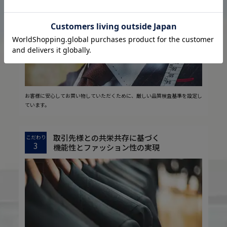
2
安心の実現
お客様に安心してお買い物していただくために、厳しい品質検査基準を設定し
ています。
取引先様との共栄共存に基づく
こだわり
3
機能性とファッション性の実現