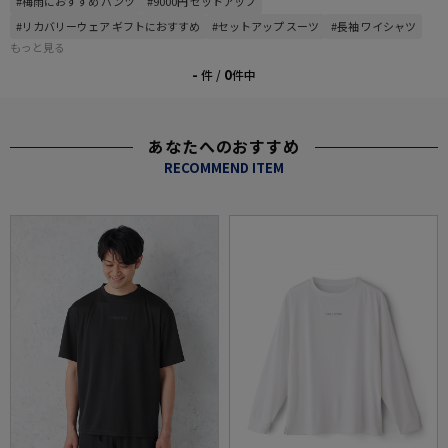
#梅雨におすすめ パンツ
#9000円 セットアップ
#リカバリーウェア ギフトにおすすめ
#セットアップ スーツ
#長袖 ワイシャツ
もっと見る
-
0
件 /
件中
あなたへのおすすめ
RECOMMEND ITEM