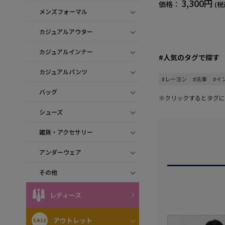
3,300円
価格：
(税
メンズフォーマル
カジュアルアウター
カジュアルインナー
#人気のタグで探す
カジュアルパンツ
#レーヨン
#法事
#イ
バッグ
※クリックするとタグに
シューズ
雑貨・アクセサリー
アンダーウェア
その他
レディース
アウトレット