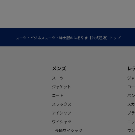
スーツ・ビジネススーツ・紳士服のはるやま【公式通販】トップ
メンズ
レ
スーツ
ジャ
ジャケット
コー
コート
パ
スラックス
スカ
アイシャツ
ブラ
ワイシャツ
ニッ
長袖ワイシャツ
ワン