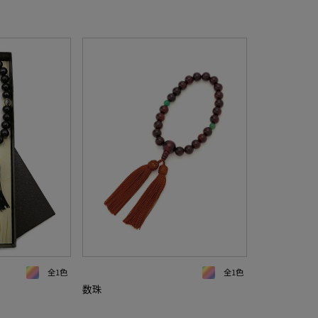
全1色
全1色
数珠