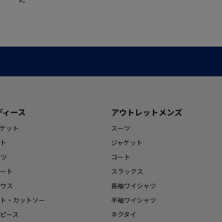
ディース
アウトレットメンズ
ケット
スーツ
ト
ジャケット
ンツ
コート
ート
スラックス
ウス
長袖ワイシャツ
ト・カットソー
半袖ワイシャツ
ピース
ネクタイ