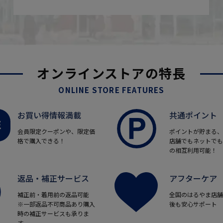
オンラインストアの特長
ONLINE STORE FEATURES
お買い得情報満載
共通ポイント
会員限定クーポンや、限定価
ポイントが貯まる、
格で購入できる！
店舗でもネットでも
の相互利用可能！
返品・補正サービス
アフターケア
補正前・着用前の返品可能
全国のはるやま店舗
※一部返品不可商品あり購入
後も安心サポート
時の補正サービスも承りま
す。