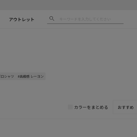
アウトレット
ポロシャツ
#高級感 レーヨン
カラーをまとめる