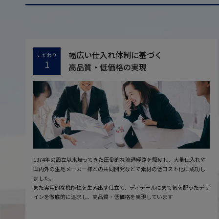
幅広い仕入れ体制に基づく
こだわり
1
高品質・低価格の実現
1974年の設立以来培ってきた圧倒的な流通経路を駆使し、大量仕入れや
国内外の生地メーカー様との共同開発などで素材の低コスト化に成功し
ました。
また実用的な機能性を生み出す仕立て、ディテールにまで気を配ったデザ
インを徹底的に追求し、高品質・低価格を実現しています