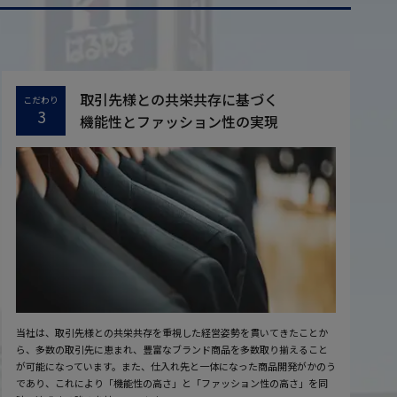
取引先様との共栄共存に基づく
こだわり
3
機能性とファッション性の実現
当社は、取引先様との共栄共存を重視した経営姿勢を貫いてきたことか
ら、多数の取引先に恵まれ、豊富なブランド商品を多数取り揃えること
が可能になっています。また、仕入れ先と一体になった商品開発がかのう
であり、これにより「機能性の高さ」と「ファッション性の高さ」を同