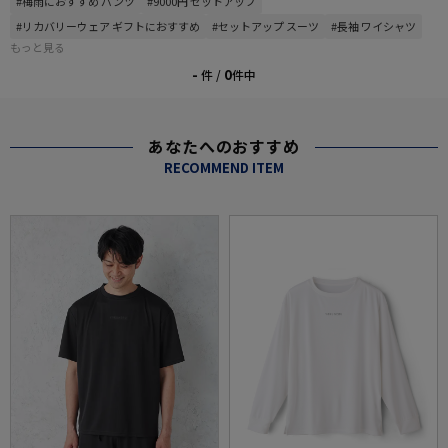
#梅雨におすすめ パンツ
#9000円 セットアップ
#リカバリーウェア ギフトにおすすめ
#セットアップ スーツ
#長袖 ワイシャツ
もっと見る
-
0
件 /
件中
あなたへのおすすめ
RECOMMEND ITEM