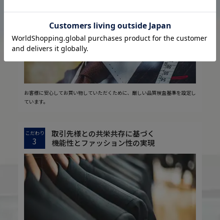
2
安心の実現
お客様に安心してお買い物していただくために、厳しい品質検査基準を設定し
ています。
取引先様との共栄共存に基づく
こだわり
3
機能性とファッション性の実現