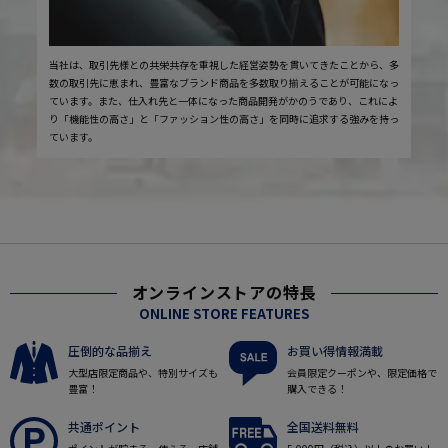
当社は、取引先様との共栄共存を重視した経営姿勢を貫いてきたことから、多
数の取引先に恵まれ、豊富なブランド商品を多数取り揃えることが可能になっ
ています。また、仕入れ先と一体になった商品開発がかのうであり、これによ
り「機能性の高さ」と「ファッション性の高さ」を同時に追求する強みを持っ
ています。
オンラインストアの特長
ONLINE STORE FEATURES
圧倒的な品揃え
お買い得情報満載
大型店限定商品や、特別サイズも
会員限定クーポンや、限定価格で
豊富！
購入できる！
共通ポイント
全国送料無料