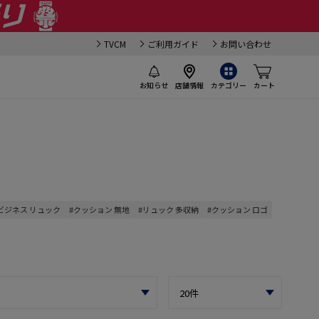
TVCM
ご利用ガイド
お問い合わせ
お知らせ
店舗情報
カテゴリー
カート
ビジネス リュック
#クッション 無地
#リュック 多収納
#クッション ロゴ