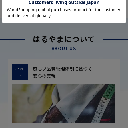
OFFICIAL SNS
はるやまについて
ABOUT US
厳しい品質管理体制に基づく
こだわり
2
安心の実現