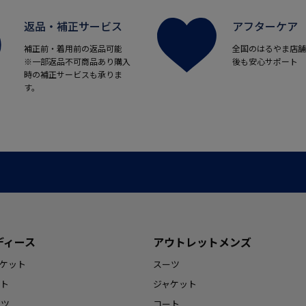
返品・補正サービス
アフターケア
補正前・着用前の返品可能
全国のはるやま店舗
※一部返品不可商品あり購入
後も安心サポート
時の補正サービスも承りま
す。
ディース
アウトレットメンズ
ケット
スーツ
ト
ジャケット
ンツ
コート