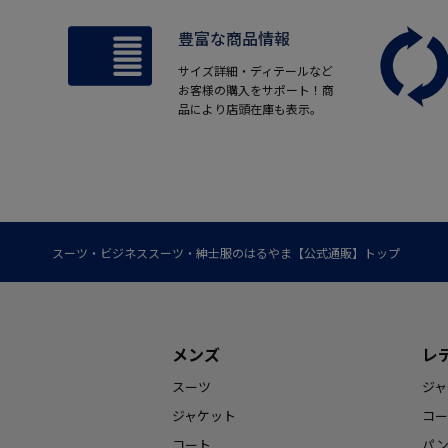
豊富な商品情報
サイズ詳細・ディテールなど
お客様の購入をサポート！商
品により店頭在庫も表示。
スーツ・ビジネススーツ・紳士服のはるやま【公式通販】トップ
メンズ
レ
スーツ
ジャ
ジャケット
コー
コート
パ