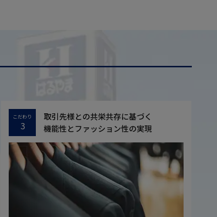
取引先様との共栄共存に基づく
こだわり
3
機能性とファッション性の実現