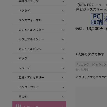
半袖ワイシャツ
【NEW ERA-ニュ
群 ビジネススマート
ネクタイ
充実収納 無地 通年
メンズフォーマル
13,200円
価格：
(
カジュアルアウター
カジュアルインナー
カジュアルパンツ
#人気のタグで探す
バッグ
#リュック
#クッション
シューズ
もっと見る
※クリックするとタグに
雑貨・アクセサリー
アンダーウェア
その他