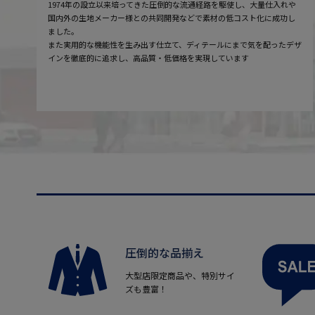
1974年の設立以来培ってきた圧倒的な流通経路を駆使し、大量仕入れや
国内外の生地メーカー様との共同開発などで素材の低コスト化に成功し
ました。
また実用的な機能性を生み出す仕立て、ディテールにまで気を配ったデザ
インを徹底的に追求し、高品質・低価格を実現しています
圧倒的な品揃え
大型店限定商品や、特別サイ
ズも豊富！