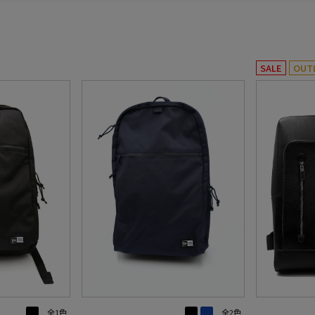
SALE
OUT
全1色
全2色