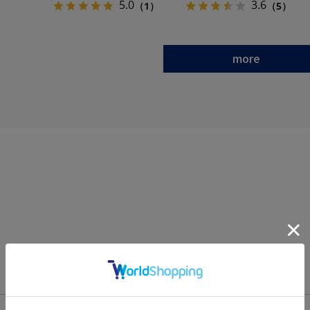
ズ
イズ
5.0
3.6
（1）
（5）
more