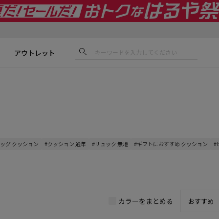
アウトレット
バッグ クッション
#クッション 通年
#リュック 無地
#ギフトにおすすめ クッション
#
カラーをまとめる