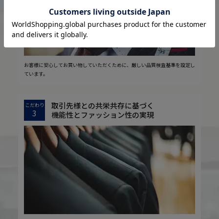
お客様に安心してお買い物していただくために、厳しい品質検査基準を設定し
ています。
取引先様との共栄共存に基づく
こだわり
3
機能性とファッション性の実現