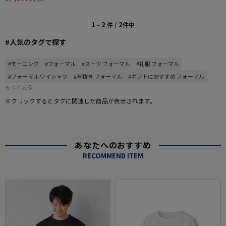
1 - 2
2
件 /
件中
#人気のタグで探す
#モーニング
#フォーマル
#スーツ フォーマル
#礼服 フォーマル
#フォーマル ワイシャツ
#背抜き フォーマル
#ギフトにおすすめ フォーマル
もっと見る
※クリックするとタグに関連した商品が表示されます。
あなたへのおすすめ
RECOMMEND ITEM