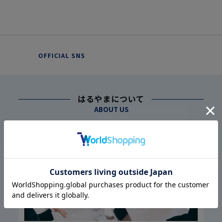
OFFICIAL SNS
はるやまについて
ABOUT US
幅広い仕入れ体制に基づく
こだわり
1
高品質・低価格の実現