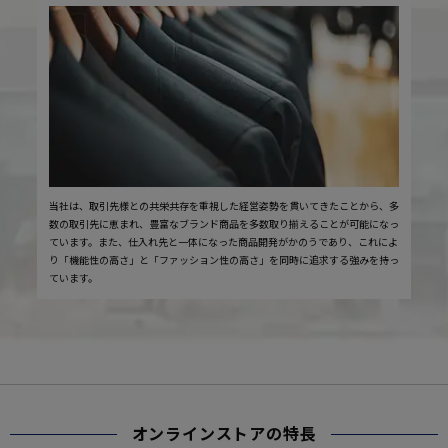
当社は、取引先様との共栄共存を重視した経営姿勢を貫いてきたことから、多
数の取引先に恵まれ、豊富なブランド商品を多数取り揃えることが可能になっ
ています。また、仕入れ先と一体になった商品開発がかのうであり、これによ
り「機能性の高さ」と「ファッション性の高さ」を同時に追求する強みを持っ
ています。
オンラインストアの特長