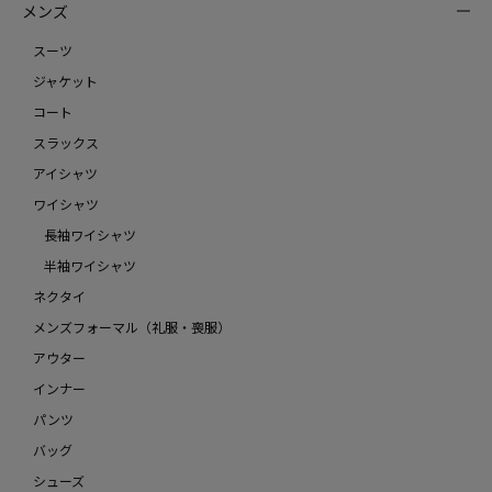
メンズ
スーツ
ジャケット
コート
スラックス
アイシャツ
ワイシャツ
長袖ワイシャツ
半袖ワイシャツ
ネクタイ
メンズフォーマル（礼服・喪服）
アウター
インナー
パンツ
バッグ
シューズ