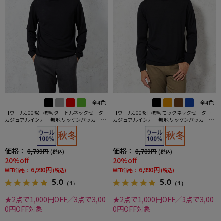
全4色
全4色
【ウール100%】梳毛 タートルネックセーター
【ウール100%】梳毛 モックネックセーター
カジュアルインナー 無地 リッケンバッカーブ
カジュアルインナー 無地 リッケンバッカーブ
ラック 秋冬
ラック 秋冬
価格：
価格：
8,789円
8,789円
(税込)
(税込)
20%off
20%off
6,990円
6,990円
WEB価格：
(税込)
WEB価格：
(税込)
5.0
5.0
（1）
（1）
★2点で1,000円OFF／3点で3,00
★2点で1,000円OFF／3点で3,00
0円OFF対象
0円OFF対象