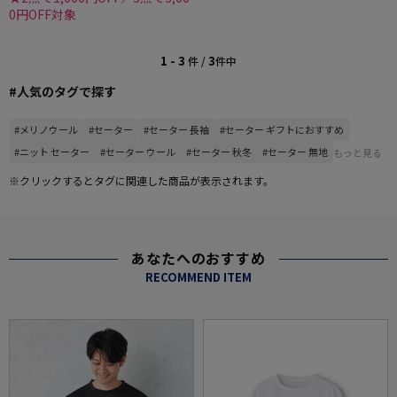
0円OFF対象
1 - 3
3
件 /
件中
#人気のタグで探す
#メリノウール
#セーター
#セーター 長袖
#セーター ギフトにおすすめ
#ニット セーター
#セーター ウール
#セーター 秋冬
#セーター 無地
もっと見る
※クリックするとタグに関連した商品が表示されます。
あなたへのおすすめ
RECOMMEND ITEM