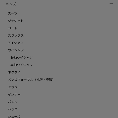
メンズ
スーツ
ジャケット
コート
スラックス
アイシャツ
ワイシャツ
長袖ワイシャツ
半袖ワイシャツ
ネクタイ
メンズフォーマル（礼服・喪服）
アウター
インナー
パンツ
バッグ
シューズ