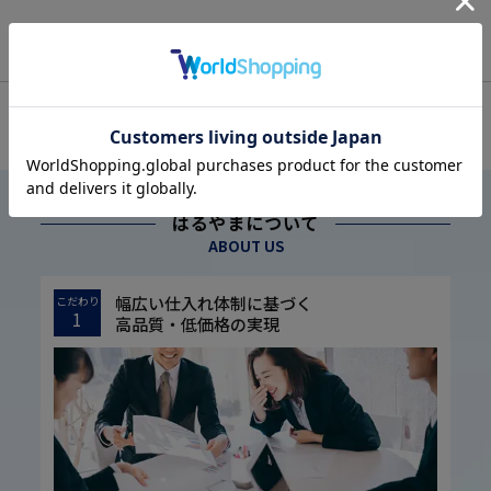
OFFICIAL SNS
はるやまについて
ABOUT US
幅広い仕入れ体制に基づく
こだわり
1
高品質・低価格の実現