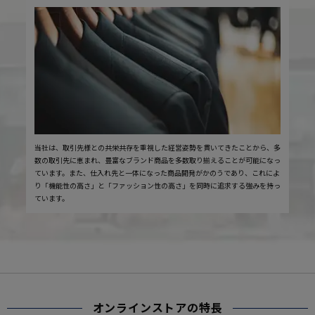
当社は、取引先様との共栄共存を重視した経営姿勢を貫いてきたことから、多
数の取引先に恵まれ、豊富なブランド商品を多数取り揃えることが可能になっ
ています。また、仕入れ先と一体になった商品開発がかのうであり、これによ
り「機能性の高さ」と「ファッション性の高さ」を同時に追求する強みを持っ
ています。
オンラインストアの特長