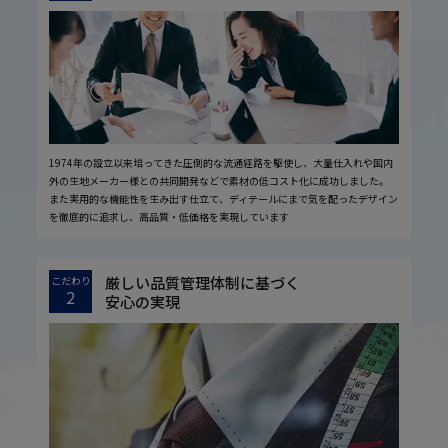
1974年の設立以来培ってきた圧倒的な流通経路を駆使し、大量仕入れや国内
外の生地メーカー様との共同開発などで素材の低コスト化に成功しました。
また実用的な機能性を生み出す仕立て、ディテールにまで気を配ったデザイン
を徹底的に追求し、高品質・低価格を実現しています
厳しい品質管理体制に基づく
こだわり
2
安心の実現