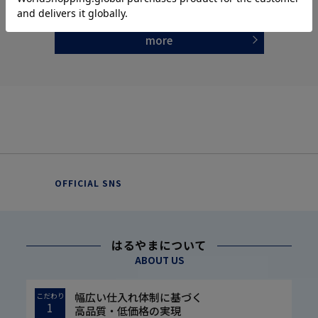
more
OFFICIAL SNS
はるやまについて
ABOUT US
幅広い仕入れ体制に基づく
こだわり
1
高品質・低価格の実現