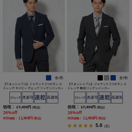
全1色
全3色
【ウォッシャブル】ジャケット 2つボタン ス
【ウォッシャブル】ジャケット 2つボタン ス
トレッチ ネイビー チェック リッケンバッカー
トレッチ 無地 リッケンバッカー
価格：
価格：
17,490円
17,490円
(税込)
(税込)
26%off
26%off
12,900円
12,900円
WEB価格：
(税込)
WEB価格：
(税込)
5.0
（2）