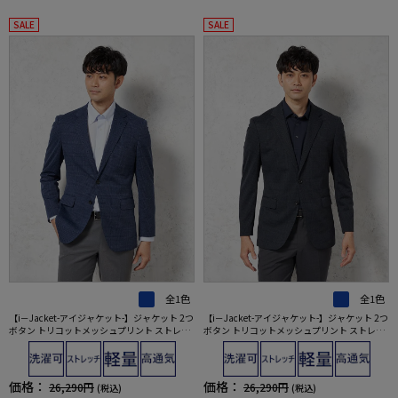
SALE
SALE
全1色
全1色
【i－Jacket-アイジャケット-】ジャケット 2つ
【i－Jacket-アイジャケット-】ジャケット 2つ
ボタン トリコットメッシュプリント ストレッ
ボタン トリコットメッシュプリント ストレッ
チニット素材 高通気 軽量 春夏
チニット素材 高通気 軽量 春夏
価格：
価格：
26,290円
26,290円
(税込)
(税込)