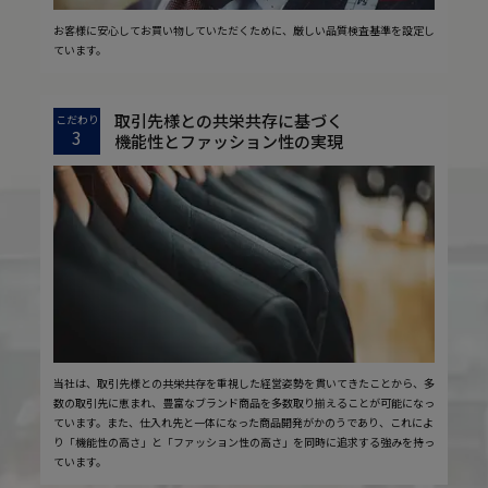
お客様に安心してお買い物していただくために、厳しい品質検査基準を設定し
ています。
取引先様との共栄共存に基づく
こだわり
3
機能性とファッション性の実現
当社は、取引先様との共栄共存を重視した経営姿勢を貫いてきたことから、多
数の取引先に恵まれ、豊富なブランド商品を多数取り揃えることが可能になっ
ています。また、仕入れ先と一体になった商品開発がかのうであり、これによ
り「機能性の高さ」と「ファッション性の高さ」を同時に追求する強みを持っ
ています。