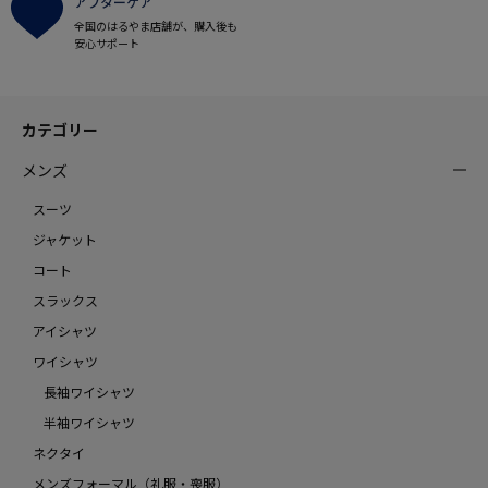
アフターケア
全国のはるやま店舗が、購入後も
安心サポート
カテゴリー
メンズ
スーツ
ジャケット
コート
スラックス
アイシャツ
ワイシャツ
長袖ワイシャツ
半袖ワイシャツ
ネクタイ
メンズフォーマル（礼服・喪服）