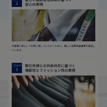
2
安心の実現
お客様に安心してお買い物していただくために、厳しい品質検査基準を設定し
ています。
取引先様との共栄共存に基づく
こだわり
3
機能性とファッション性の実現