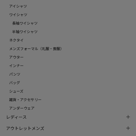
アイシャツ
ワイシャツ
長袖ワイシャツ
半袖ワイシャツ
ネクタイ
メンズフォーマル（礼服・喪服）
アウター
インナー
パンツ
バッグ
シューズ
雑貨・アクセサリー
アンダーウェア
レディース
アウトレットメンズ