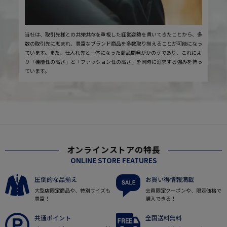
当社は、取引先様との共栄共存を重視した経営姿勢を貫いてきたことから、多
数の取引先に恵まれ、豊富なブランド商品を多数取り揃えることが可能になっ
ています。また、仕入れ先と一体になった商品開発がかのうであり、これによ
り「機能性の高さ」と「ファッション性の高さ」を同時に追求する強みを持っ
ています。
オンラインストアの特長
ONLINE STORE FEATURES
圧倒的な品揃え
お買い得情報満載
大型店限定商品や、特別サイズも
会員限定クーポンや、限定価格で
豊富！
購入できる！
共通ポイント
全国送料無料