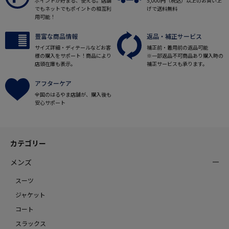
ポイントが貯まる、使える。店舗
5,000円（税込）以上のお買い上
でもネットでもポイントの相互利
げで送料無料
用可能！
豊富な商品情報
返品・補正サービス
サイズ詳細・ディテールなどお客
補正前・着用前の返品可能
様の購入をサポート！商品により
※一部返品不可商品あり購入時の
店頭在庫も表示。
補正サービスも承ります。
アフターケア
全国のはるやま店舗が、購入後も
安心サポート
カテゴリー
メンズ
スーツ
ジャケット
コート
スラックス