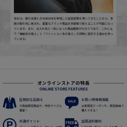
当社は、取引先様との共栄共存を重視した経営姿勢を貫いてきたことから、多
数の取引先に恵まれ、豊富なブランド商品を多数取り揃えることが可能になっ
ています。また、仕入れ先と一体になった商品開発がかのうであり、これによ
り「機能性の高さ」と「ファッション性の高さ」を同時に追求する強みを持っ
ています。
オンラインストアの特長
ONLINE STORE FEATURES
圧倒的な品揃え
お買い得情報満載
大型店限定商品や、特別サイズも
会員限定クーポンや、限定価格で
豊富！
購入できる！
共通ポイント
全国送料無料