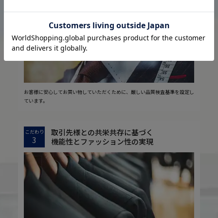
2
安心の実現
お客様に安心してお買い物していただくために、厳しい品質検査基準を設定し
ています。
取引先様との共栄共存に基づく
こだわり
3
機能性とファッション性の実現