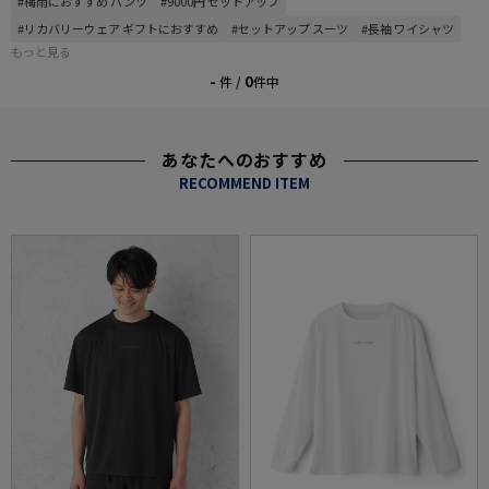
#梅雨におすすめ パンツ
#9000円 セットアップ
#リカバリーウェア ギフトにおすすめ
#セットアップ スーツ
#長袖 ワイシャツ
もっと見る
-
0
件 /
件中
あなたへのおすすめ
RECOMMEND ITEM