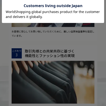
お客様に安心してお買い物していただくために、厳しい品質検査基準を設定し
ています。
取引先様との共栄共存に基づく
こだわり
3
機能性とファッション性の実現