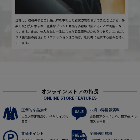
当社は、取引先様との共栄共存を重視した経営姿勢を貫いてきたことから、多
数の取引先に恵まれ、豊富なブランド商品を多数取り揃えることが可能になっ
ています。また、仕入れ先と一体になった商品開発がかのうであり、これによ
り「機能性の高さ」と「ファッション性の高さ」を同時に追求する強みを持っ
ています。
オンラインストアの特長
ONLINE STORE FEATURES
圧倒的な品揃え
お買い得情報満載
大型店限定商品や、特別サイズも
会員限定クーポンや、限定価格で
豊富！
購入できる！
共通ポイント
全国送料無料