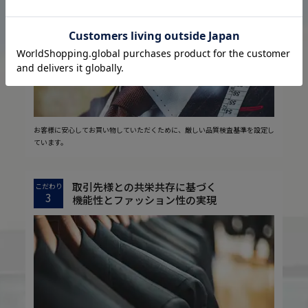
2
安心の実現
お客様に安心してお買い物していただくために、厳しい品質検査基準を設定し
ています。
取引先様との共栄共存に基づく
こだわり
3
機能性とファッション性の実現