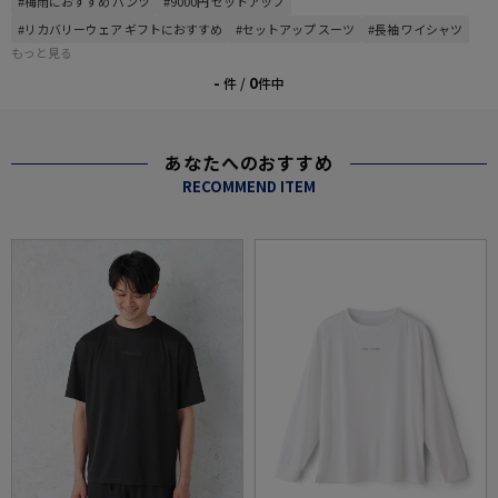
#梅雨におすすめ パンツ
#9000円 セットアップ
#リカバリーウェア ギフトにおすすめ
#セットアップ スーツ
#長袖 ワイシャツ
もっと見る
-
0
件 /
件中
あなたへのおすすめ
RECOMMEND ITEM