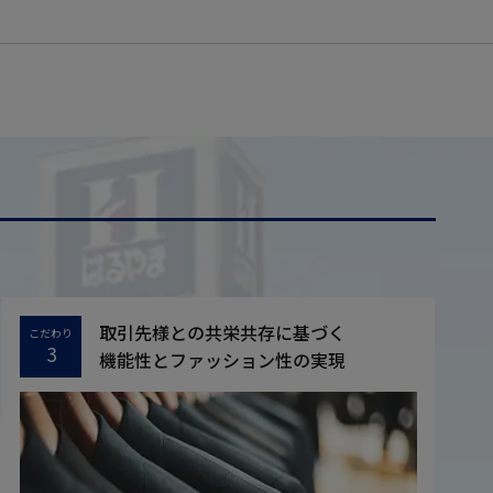
取引先様との共栄共存に基づく
こだわり
3
機能性とファッション性の実現