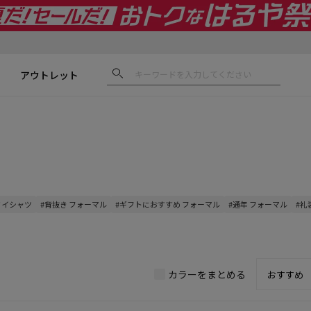
アウトレット
ワイシャツ
#背抜き フォーマル
#ギフトにおすすめ フォーマル
#通年 フォーマル
#礼
カラーをまとめる