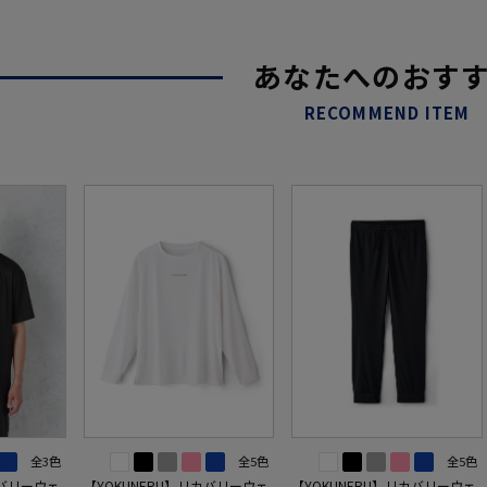
あなたへのおす
RECOMMEND ITEM
全3色
全5色
全5色
カバリーウェ
【YOKUNERU】リカバリーウェ
【YOKUNERU】リカバリーウェ