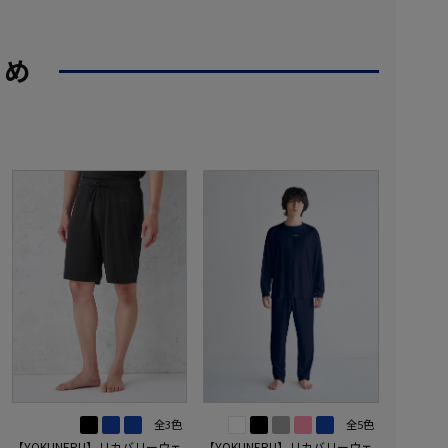
すめ
全3色
全5色
【YOKUNERU】リカバリーウェ
【YOKUNERU】リカバリーウェ