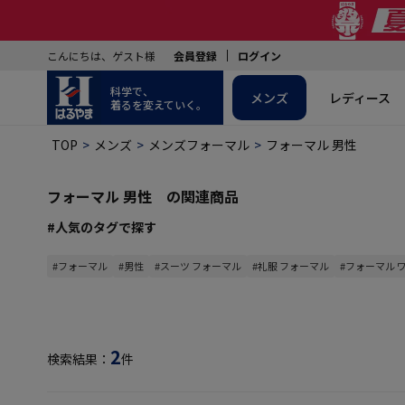
こんにちは、ゲスト様
会員登録
ログイン
科学で、
メンズ
レディース
着るを変えていく。
TOP
メンズ
メンズフォーマル
フォーマル 男性
フォーマル 男性 の関連商品
#人気のタグで探す
#フォーマル
#男性
#スーツ フォーマル
#礼服 フォーマル
#フォーマル 
2
検索結果：
件