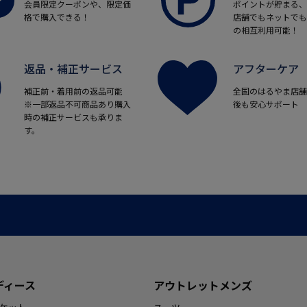
会員限定クーポンや、限定価
ポイントが貯まる、
格で購入できる！
店舗でもネットでも
の相互利用可能！
返品・補正サービス
アフターケア
補正前・着用前の返品可能
全国のはるやま店舗
※一部返品不可商品あり購入
後も安心サポート
時の補正サービスも承りま
す。
ディース
アウトレットメンズ