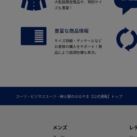
大型店限定商品や、特別サイ
ズも豊富！
豊富な商品情報
サイズ詳細・ディテールなど
お客様の購入をサポート！商
品により店頭在庫も表示。
スーツ・ビジネススーツ・紳士服のはるやま【公式通販】トップ
メンズ
レ