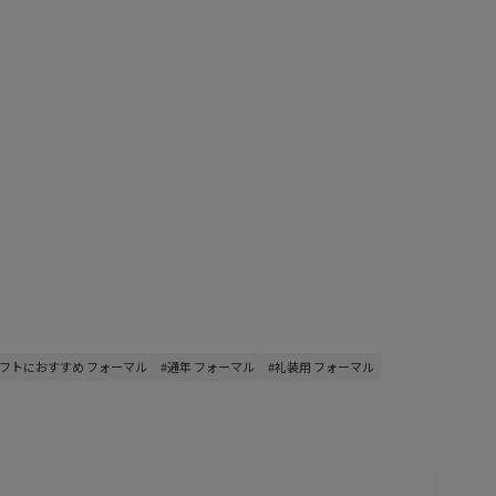
ギフトにおすすめ フォーマル
#通年 フォーマル
#礼装用 フォーマル