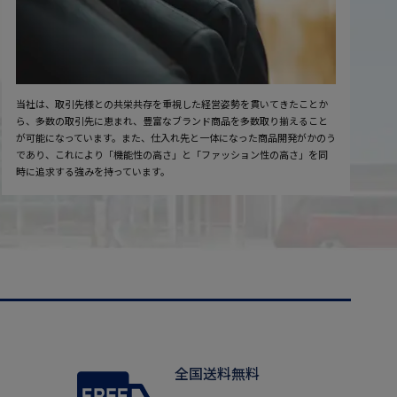
当社は、取引先様との共栄共存を重視した経営姿勢を貫いてきたことか
ら、多数の取引先に恵まれ、豊富なブランド商品を多数取り揃えること
が可能になっています。また、仕入れ先と一体になった商品開発がかのう
であり、これにより「機能性の高さ」と「ファッション性の高さ」を同
時に追求する強みを持っています。
全国送料無料