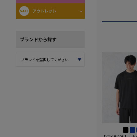
アウトレット
ブランド
から探す
【YOKUNERU】リ