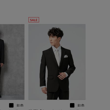
SALE
全1色
全1色