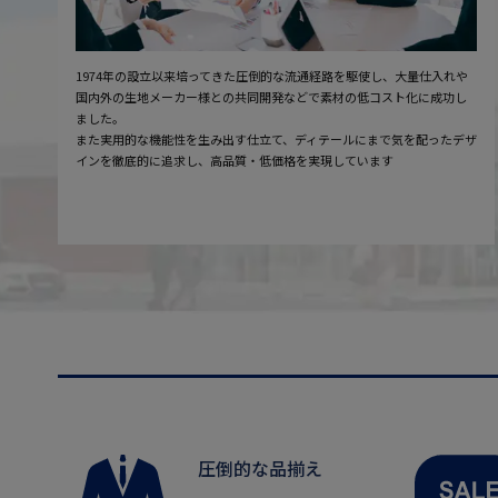
1974年の設立以来培ってきた圧倒的な流通経路を駆使し、大量仕入れや
国内外の生地メーカー様との共同開発などで素材の低コスト化に成功し
ました。
また実用的な機能性を生み出す仕立て、ディテールにまで気を配ったデザ
インを徹底的に追求し、高品質・低価格を実現しています
圧倒的な品揃え