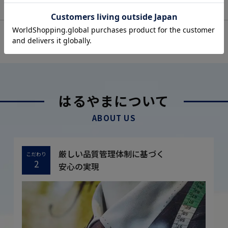
OFFICIAL SNS
はるやまについて
ABOUT US
厳しい品質管理体制に基づく
こだわり
2
安心の実現