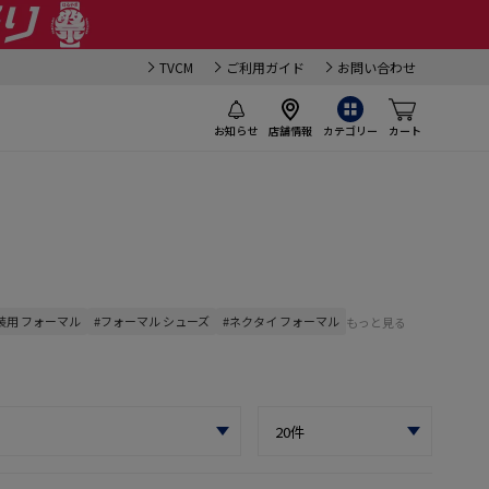
TVCM
ご利用ガイド
お問い合わせ
お知らせ
店舗情報
カテゴリー
カート
装用 フォーマル
#フォーマル シューズ
#ネクタイ フォーマル
もっと見る