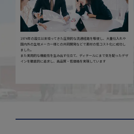
1974年の設立以来培ってきた圧倒的な流通経路を駆使し、大量仕入れや
国内外の生地メーカー様との共同開発などで素材の低コスト化に成功し
ました。
また実用的な機能性を生み出す仕立て、ディテールにまで気を配ったデザ
インを徹底的に追求し、高品質・低価格を実現しています