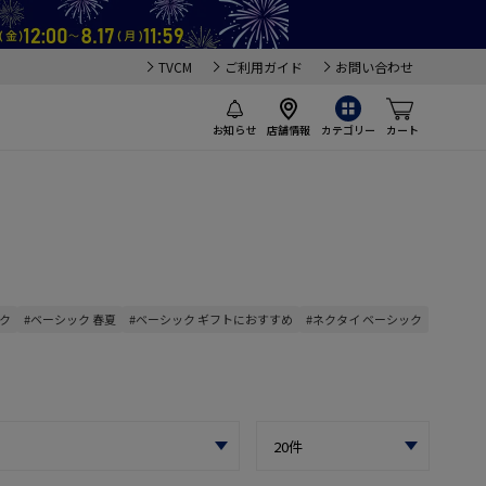
TVCM
ご利用ガイド
お問い合わせ
お知らせ
店舗情報
カテゴリー
カート
ック
#ベーシック 春夏
#ベーシック ギフトにおすすめ
#ネクタイ ベーシック