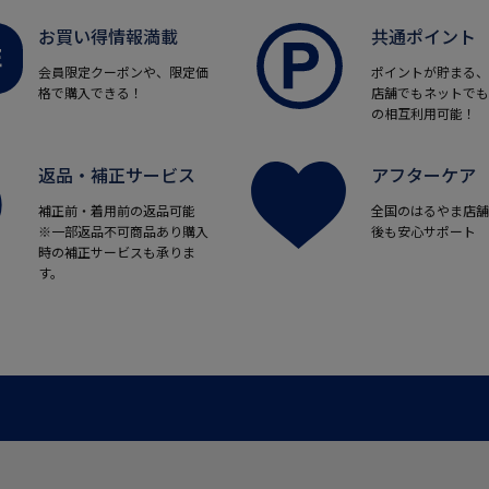
お買い得情報満載
共通ポイント
会員限定クーポンや、限定価
ポイントが貯まる、
格で購入できる！
店舗でもネットでも
の相互利用可能！
返品・補正サービス
アフターケア
補正前・着用前の返品可能
全国のはるやま店舗
※一部返品不可商品あり購入
後も安心サポート
時の補正サービスも承りま
す。