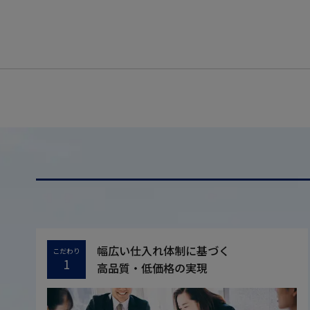
幅広い仕入れ体制に基づく
こだわり
1
高品質・低価格の実現