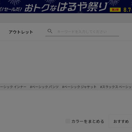
アウトレット
ベーシック インナー
#ベーシック パンツ
#ベーシック ジャケット
#スラックス ベーシ
カラーをまとめる