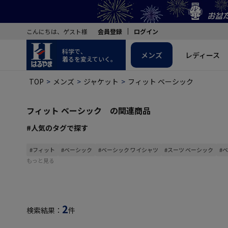
こんにちは、ゲスト様
会員登録
ログイン
科学で、
メンズ
レディース
着るを変えていく。
TOP
メンズ
ジャケット
フィット ベーシック
フィット ベーシック の関連商品
#人気のタグで探す
#フィット
#ベーシック
#ベーシック ワイシャツ
#スーツ ベーシック
#
もっと見る
2
検索結果：
件