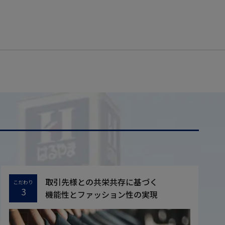
取引先様との共栄共存に基づく
こだわり
3
機能性とファッション性の実現