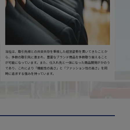
当社は、取引先様との共栄共存を重視した経営姿勢を貫いてきたことか
ら、多数の取引先に恵まれ、豊富なブランド商品を多数取り揃えること
が可能になっています。また、仕入れ先と一体になった商品開発がかのう
であり、これにより「機能性の高さ」と「ファッション性の高さ」を同
時に追求する強みを持っています。