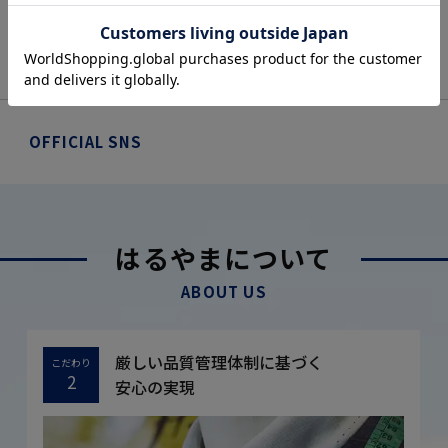
OFFICIAL SNS
はるやまについて
ABOUT US
厳しい品質管理体制に基づく
こだわり
2
安心の実現