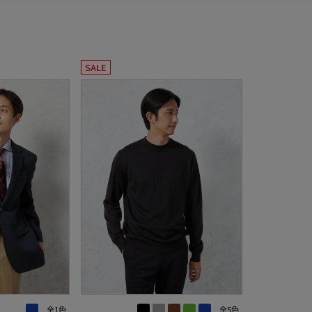
SALE
全1色
全5色