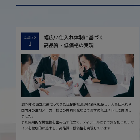
幅広い仕入れ体制に基づく
こだわり
1
高品質・低価格の実現
1974年の設立以来培ってきた圧倒的な流通経路を駆使し、大量仕入れや
国内外の生地メーカー様との共同開発などで素材の低コスト化に成功し
ました。
また実用的な機能性を生み出す仕立て、ディテールにまで気を配ったデザ
インを徹底的に追求し、高品質・低価格を実現しています