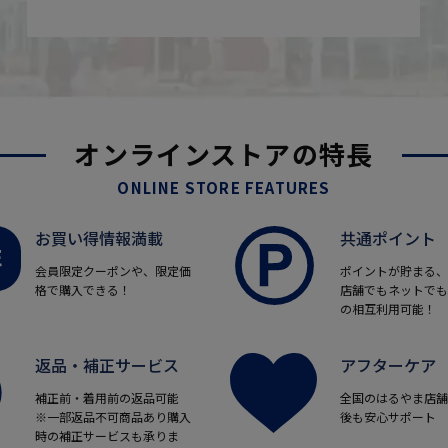
オンラインストアの特長
ONLINE STORE FEATURES
お買い得情報満載
共通ポイント
会員限定クーポンや、限定価
ポイントが貯まる、
格で購入できる！
店舗でもネットでも
の相互利用可能！
返品・補正サービス
アフターケア
補正前・着用前の返品可能
全国のはるやま店舗
※一部返品不可商品あり購入
後も安心サポート
時の補正サービスも承りま