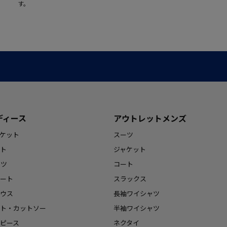
す。
ディース
アウトレットメンズ
ケット
スーツ
ト
ジャケット
ンツ
コート
ート
スラックス
ウス
長袖ワイシャツ
ト・カットソー
半袖ワイシャツ
ピース
ネクタイ