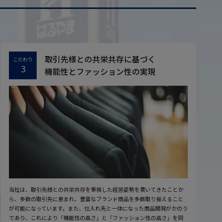
取引先様との共栄共存に基づく
こだわり
3
機能性とファッション性の実現
当社は、取引先様との共栄共存を重視した経営姿勢を貫いてきたことか
ら、多数の取引先に恵まれ、豊富なブランド商品を多数取り揃えること
が可能になっています。また、仕入れ先と一体になった商品開発がかのう
であり、これにより「機能性の高さ」と「ファッション性の高さ」を同