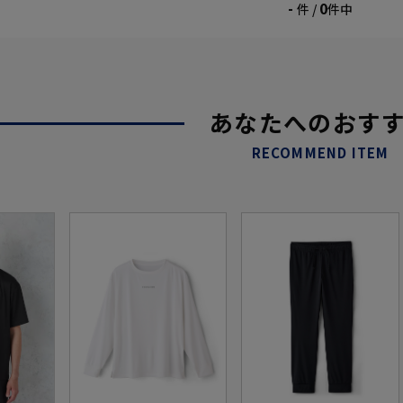
-
0
件 /
件中
あなたへのおす
RECOMMEND ITEM