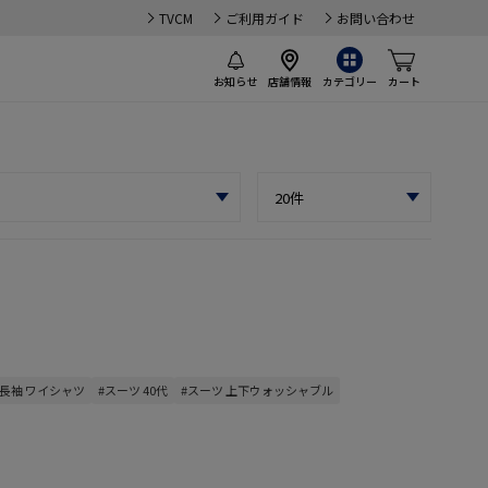
TVCM
ご利用ガイド
お問い合わせ
お知らせ
店舗情報
カテゴリー
カート
#長袖 ワイシャツ
#スーツ 40代
#スーツ 上下ウォッシャブル