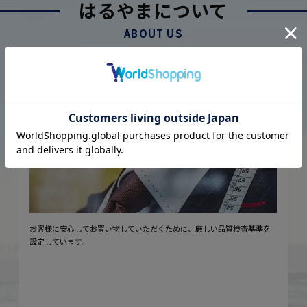
はるやまについて
ABOUT US
厳しい品質管理体制に基づく
こだわり
2
安心の実現
お客様に安心してお買い物していただくために、厳しい品質検査基準を
設定しています。