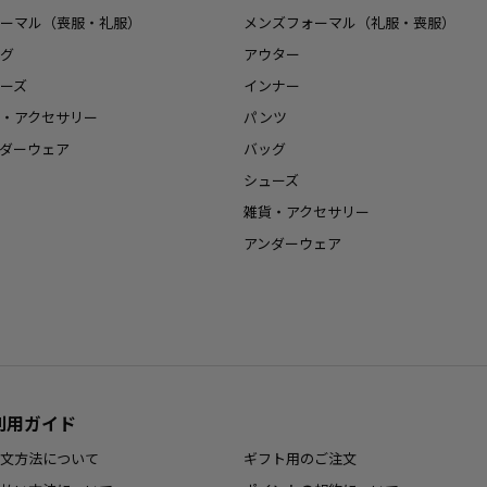
ーマル（喪服・礼服）
メンズフォーマル（礼服・喪服）
グ
アウター
ーズ
インナー
・アクセサリー
パンツ
ダーウェア
バッグ
シューズ
雑貨・アクセサリー
アンダーウェア
利用ガイド
文方法について
ギフト用のご注文