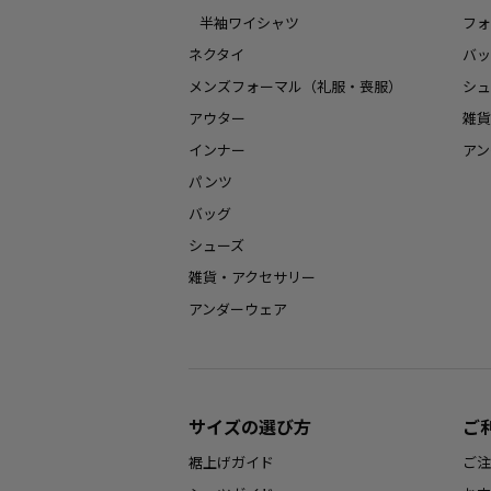
半袖ワイシャツ
フォ
ネクタイ
バッ
メンズフォーマル（礼服・喪服）
シュ
アウター
雑貨
インナー
アン
パンツ
バッグ
シューズ
雑貨・アクセサリー
アンダーウェア
サイズの選び方
ご
裾上げガイド
ご注