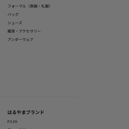
フォーマル（喪服・礼服）
バッグ
シューズ
雑貨・アクセサリー
アンダーウェア
はるやまブランド
P.S.FA