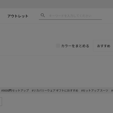
アウトレット
カラーをまとめる
#9000円 セットアップ
#リカバリーウェア ギフトにおすすめ
#セットアップ スーツ