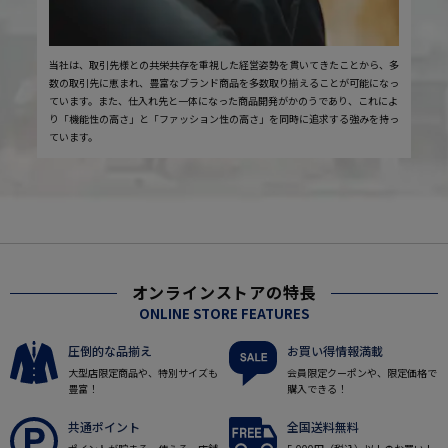
当社は、取引先様との共栄共存を重視した経営姿勢を貫いてきたことから、多
数の取引先に恵まれ、豊富なブランド商品を多数取り揃えることが可能になっ
ています。また、仕入れ先と一体になった商品開発がかのうであり、これによ
り「機能性の高さ」と「ファッション性の高さ」を同時に追求する強みを持っ
ています。
オンラインストアの特長
ONLINE STORE FEATURES
圧倒的な品揃え
お買い得情報満載
大型店限定商品や、特別サイズも
会員限定クーポンや、限定価格で
豊富！
購入できる！
共通ポイント
全国送料無料