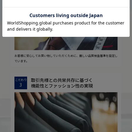
2
安心の実現
お客様に安心してお買い物していただくために、厳しい品質検査基準を設定し
ています。
取引先様との共栄共存に基づく
こだわり
3
機能性とファッション性の実現