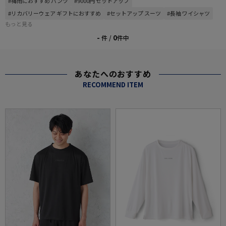
#梅雨におすすめ パンツ
#9000円 セットアップ
#リカバリーウェア ギフトにおすすめ
#セットアップ スーツ
#長袖 ワイシャツ
もっと見る
-
0
件 /
件中
あなたへのおすすめ
RECOMMEND ITEM