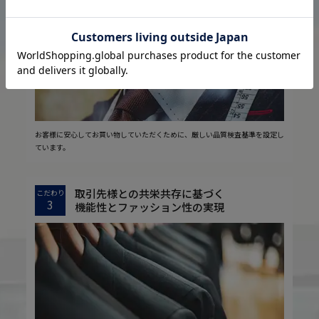
2
安心の実現
お客様に安心してお買い物していただくために、厳しい品質検査基準を設定し
ています。
取引先様との共栄共存に基づく
こだわり
3
機能性とファッション性の実現