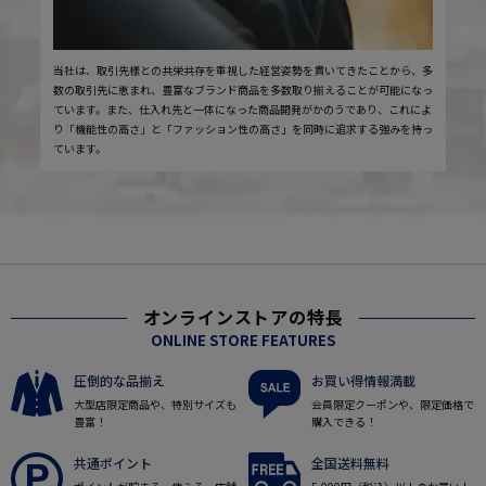
当社は、取引先様との共栄共存を重視した経営姿勢を貫いてきたことから、多
数の取引先に恵まれ、豊富なブランド商品を多数取り揃えることが可能になっ
ています。また、仕入れ先と一体になった商品開発がかのうであり、これによ
り「機能性の高さ」と「ファッション性の高さ」を同時に追求する強みを持っ
ています。
オンラインストアの特長
ONLINE STORE FEATURES
圧倒的な品揃え
お買い得情報満載
大型店限定商品や、特別サイズも
会員限定クーポンや、限定価格で
豊富！
購入できる！
共通ポイント
全国送料無料