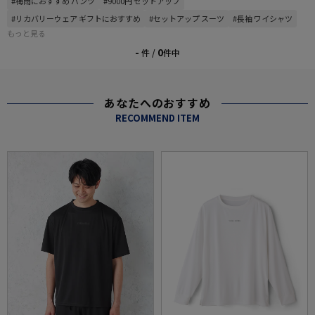
#梅雨におすすめ パンツ
#9000円 セットアップ
#リカバリーウェア ギフトにおすすめ
#セットアップ スーツ
#長袖 ワイシャツ
もっと見る
-
0
件 /
件中
あなたへのおすすめ
RECOMMEND ITEM