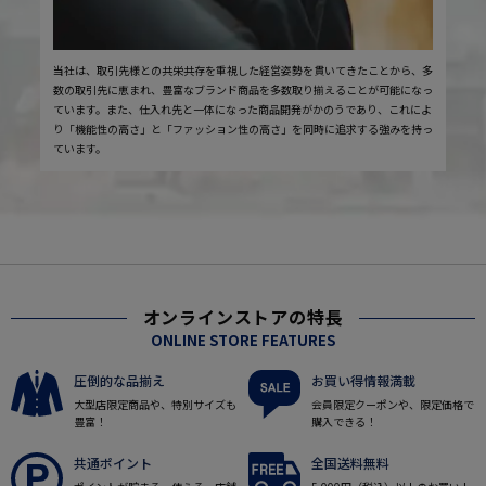
当社は、取引先様との共栄共存を重視した経営姿勢を貫いてきたことから、多
数の取引先に恵まれ、豊富なブランド商品を多数取り揃えることが可能になっ
ています。また、仕入れ先と一体になった商品開発がかのうであり、これによ
り「機能性の高さ」と「ファッション性の高さ」を同時に追求する強みを持っ
ています。
オンラインストアの特長
ONLINE STORE FEATURES
圧倒的な品揃え
お買い得情報満載
大型店限定商品や、特別サイズも
会員限定クーポンや、限定価格で
豊富！
購入できる！
共通ポイント
全国送料無料