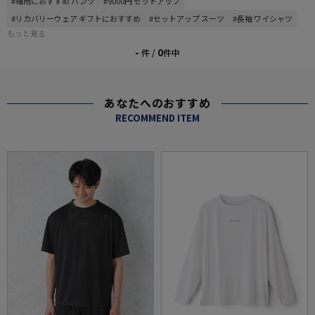
#梅雨におすすめ パンツ
#9000円 セットアップ
#リカバリーウェア ギフトにおすすめ
#セットアップ スーツ
#長袖 ワイシャツ
もっと見る
-
0
件 /
件中
あなたへのおすすめ
RECOMMEND ITEM