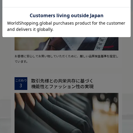
2
安心の実現
お客様に安心してお買い物していただくために、厳しい品質検査基準を設定し
ています。
取引先様との共栄共存に基づく
こだわり
3
機能性とファッション性の実現