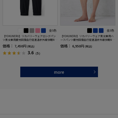
全5色
全3色
【YOKUNERU】リカバリーウェアロングパン
【YOKUNERU】リカバリーウェア男女兼用ハ
ツ男女兼用疲労回復血行促進遠赤外線快眠NA
ーフパンツ疲労回復血行促進遠赤外線快眠NA
NOMIX(R)【一般医療機器】SS～LLサイズ
NOMIX(R)【一般医療機器】SS～LLサイズ
価格：
価格：
7,450円
6,950円
(税込)
(税込)
3.6
（5）
more