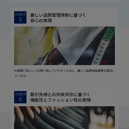
厳しい品質管理体制に基づく
こだわり
2
安心の実現
お客様に安心してお買い物していただくために、厳しい品質検査基準を設定し
ています。
取引先様との共栄共存に基づく
こだわり
3
機能性とファッション性の実現