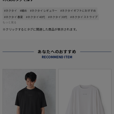
#ネクタイ
#細め
#ネクタイ レギュラー
#ネクタイ ギフトにおすすめ
#ネクタイ 春夏
#ネクタイ 40代
#ネクタイ 30代
#ネクタイ ストライプ
もっと見る
※クリックするとタグに関連した商品が表示されます。
あなたへのおすすめ
RECOMMEND ITEM