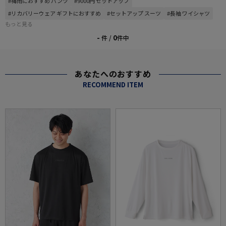
#梅雨におすすめ パンツ
#9000円 セットアップ
#リカバリーウェア ギフトにおすすめ
#セットアップ スーツ
#長袖 ワイシャツ
もっと見る
-
0
件 /
件中
あなたへのおすすめ
RECOMMEND ITEM