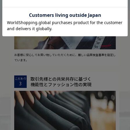
2
安心の実現
お客様に安心してお買い物していただくために、厳しい品質検査基準を設定し
ています。
取引先様との共栄共存に基づく
こだわり
3
機能性とファッション性の実現