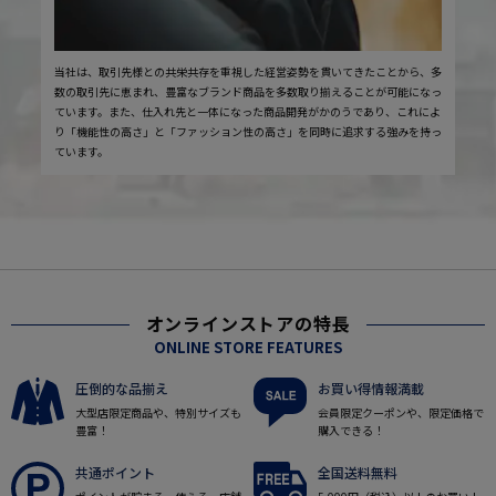
当社は、取引先様との共栄共存を重視した経営姿勢を貫いてきたことから、多
数の取引先に恵まれ、豊富なブランド商品を多数取り揃えることが可能になっ
ています。また、仕入れ先と一体になった商品開発がかのうであり、これによ
り「機能性の高さ」と「ファッション性の高さ」を同時に追求する強みを持っ
ています。
オンラインストアの特長
ONLINE STORE FEATURES
圧倒的な品揃え
お買い得情報満載
大型店限定商品や、特別サイズも
会員限定クーポンや、限定価格で
豊富！
購入できる！
共通ポイント
全国送料無料