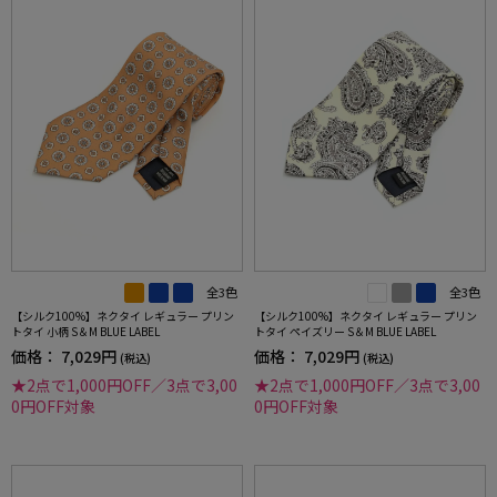
全3色
全3色
【シルク100%】ネクタイ レギュラー プリン
【シルク100%】ネクタイ レギュラー プリン
トタイ 小柄 S＆M BLUE LABEL
トタイ ペイズリー S＆M BLUE LABEL
価格：
7,029円
価格：
7,029円
(税込)
(税込)
★2点で1,000円OFF／3点で3,00
★2点で1,000円OFF／3点で3,00
0円OFF対象
0円OFF対象