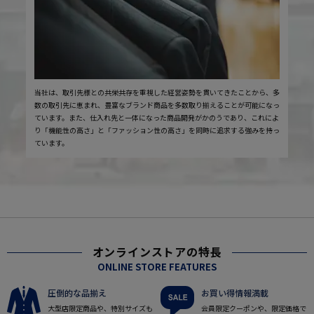
当社は、取引先様との共栄共存を重視した経営姿勢を貫いてきたことから、多
数の取引先に恵まれ、豊富なブランド商品を多数取り揃えることが可能になっ
ています。また、仕入れ先と一体になった商品開発がかのうであり、これによ
り「機能性の高さ」と「ファッション性の高さ」を同時に追求する強みを持っ
ています。
オンラインストアの特長
ONLINE STORE FEATURES
圧倒的な品揃え
お買い得情報満載
大型店限定商品や、特別サイズも
会員限定クーポンや、限定価格で