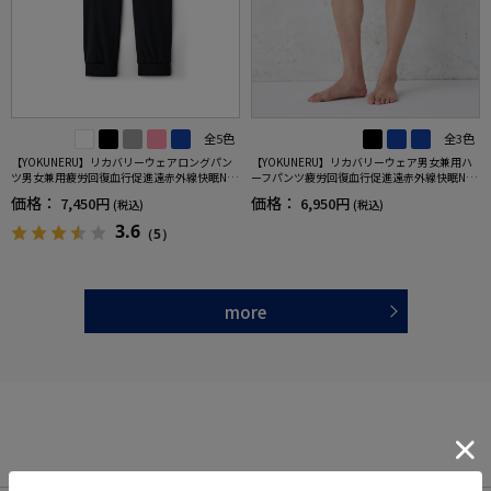
全5色
全3色
【YOKUNERU】リカバリーウェアロングパン
【YOKUNERU】リカバリーウェア男女兼用ハ
ツ男女兼用疲労回復血行促進遠赤外線快眠NA
ーフパンツ疲労回復血行促進遠赤外線快眠NA
NOMIX(R)【一般医療機器】SS～LLサイズ
NOMIX(R)【一般医療機器】SS～LLサイズ
価格：
価格：
7,450円
6,950円
(税込)
(税込)
3.6
（5）
more