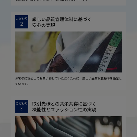
厳しい品質管理体制に基づく
こだわり
2
安心の実現
お客様に安心してお買い物していただくために、厳しい品質検査基準を設定し
ています。
取引先様との共栄共存に基づく
こだわり
3
機能性とファッション性の実現