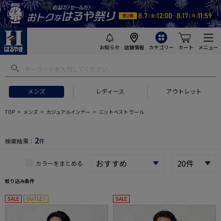
お知らせ
店舗情報
カテゴリー
カート
メニュー
 ギフトにおすすめ
#セットアップ スーツ
#長袖 ワイシャツ
#スー
メンズ
レディース
アウトレット
TOP
メンズ
カジュアルインナー
ニットベスト ウール
2
検索結果：
件
カラーをまとめる
絞り込み条件
SALE
OUTLET
SALE