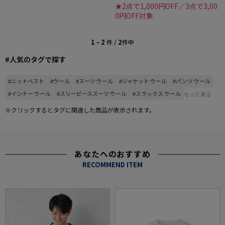
★2点で1,000円OFF／3点で3,00
0円OFF対象
1 - 2
2
件 /
件中
#人気のタグで探す
#ニットベスト
#ウール
#スーツ ウール
#ジャケット ウール
#パンツ ウール
#インナー ウール
#スリーピーススーツ ウール
#スラックス ウール
もっと見る
※クリックするとタグに関連した商品が表示されます。
あなたへのおすすめ
RECOMMEND ITEM