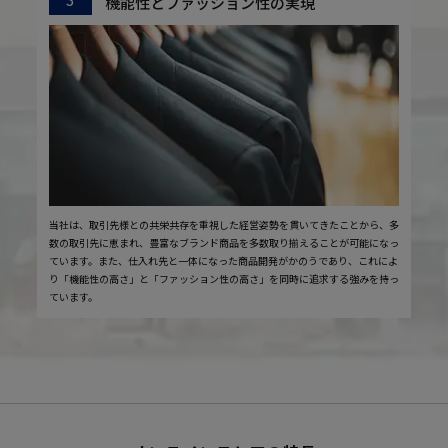
機能性とファッション性の実現
当社は、取引先様との共栄共存を重視した経営姿勢を貫いてきたことから、多
数の取引先に恵まれ、豊富なブランド商品を多数取り揃えることが可能になっ
ています。また、仕入れ先と一体になった商品開発がかのうであり、これによ
り「機能性の高さ」と「ファッション性の高さ」を同時に追求する強みを持っ
ています。