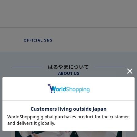
OFFICIAL SNS
はるやまについて
ABOUT US
幅広い仕入れ体制に基づく
こだわり
1
高品質・低価格の実現