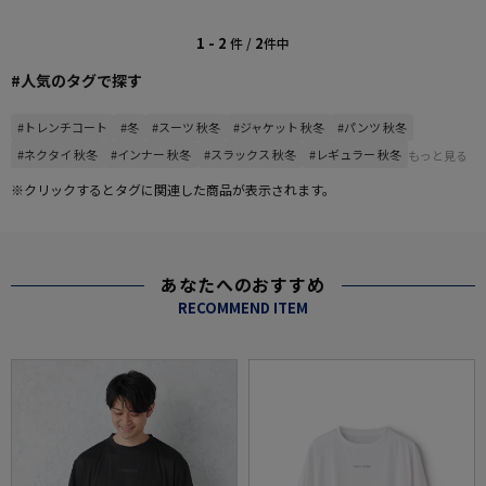
1 - 2
2
件 /
件中
#人気のタグで探す
#トレンチコート
#冬
#スーツ 秋冬
#ジャケット 秋冬
#パンツ 秋冬
#ネクタイ 秋冬
#インナー 秋冬
#スラックス 秋冬
#レギュラー 秋冬
もっと見る
※クリックするとタグに関連した商品が表示されます。
あなたへのおすすめ
RECOMMEND ITEM