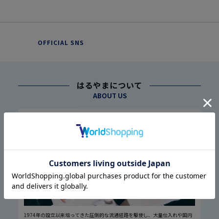
OFFICIAL SNS
はるやまについて
ABOUT US
幅広い仕入れ体制に基づく
こだわり
1
高品質・低価格の実現
1974年の設立以来培ってきた圧倒的な流通経路を駆使し、大量仕入れや国内