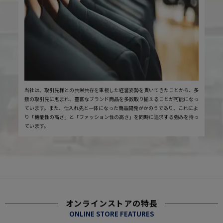
当社は、取引先様との共栄共存を重視した経営姿勢を貫いてきたことから、多
数の取引先に恵まれ、豊富なブランド商品を多数取り揃えることが可能になっ
ています。また、仕入れ先と一体になった商品開発がかのうであり、これによ
り「機能性の高さ」と「ファッション性の高さ」を同時に追求する強みを持っ
ています。
オンラインストアの特長
ONLINE STORE FEATURES