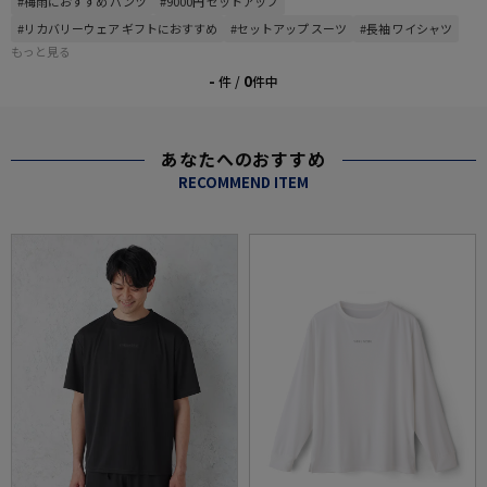
#梅雨におすすめ パンツ
#9000円 セットアップ
#リカバリーウェア ギフトにおすすめ
#セットアップ スーツ
#長袖 ワイシャツ
もっと見る
-
0
件 /
件中
あなたへのおすすめ
RECOMMEND ITEM