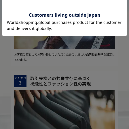
2
安心の実現
お客様に安心してお買い物していただくために、厳しい品質検査基準を設定し
ています。
取引先様との共栄共存に基づく
こだわり
3
機能性とファッション性の実現