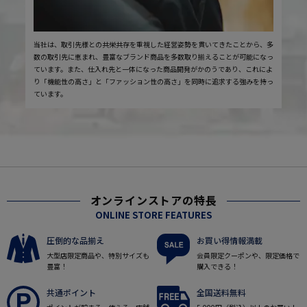
当社は、取引先様との共栄共存を重視した経営姿勢を貫いてきたことから、多
数の取引先に恵まれ、豊富なブランド商品を多数取り揃えることが可能になっ
ています。また、仕入れ先と一体になった商品開発がかのうであり、これによ
り「機能性の高さ」と「ファッション性の高さ」を同時に追求する強みを持っ
ています。
オンラインストアの特長
ONLINE STORE FEATURES
圧倒的な品揃え
お買い得情報満載
大型店限定商品や、特別サイズも
会員限定クーポンや、限定価格で
豊富！
購入できる！
共通ポイント
全国送料無料