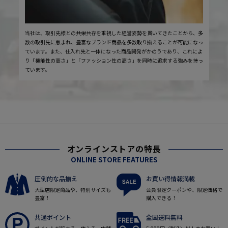
当社は、取引先様との共栄共存を重視した経営姿勢を貫いてきたことから、多
数の取引先に恵まれ、豊富なブランド商品を多数取り揃えることが可能になっ
ています。また、仕入れ先と一体になった商品開発がかのうであり、これによ
り「機能性の高さ」と「ファッション性の高さ」を同時に追求する強みを持っ
ています。
オンラインストアの特長
ONLINE STORE FEATURES
圧倒的な品揃え
お買い得情報満載
大型店限定商品や、特別サイズも
会員限定クーポンや、限定価格で
豊富！
購入できる！
共通ポイント
全国送料無料