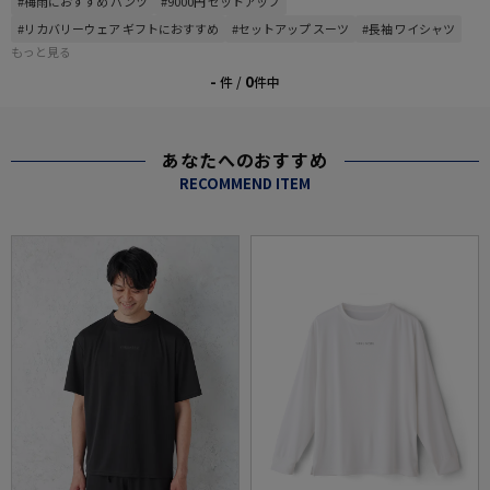
#梅雨におすすめ パンツ
#9000円 セットアップ
#リカバリーウェア ギフトにおすすめ
#セットアップ スーツ
#長袖 ワイシャツ
もっと見る
-
0
件 /
件中
あなたへのおすすめ
RECOMMEND ITEM