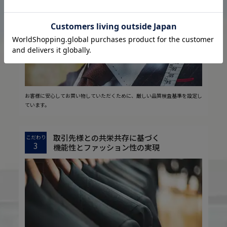
2
安心の実現
お客様に安心してお買い物していただくために、厳しい品質検査基準を設定し
ています。
取引先様との共栄共存に基づく
こだわり
3
機能性とファッション性の実現