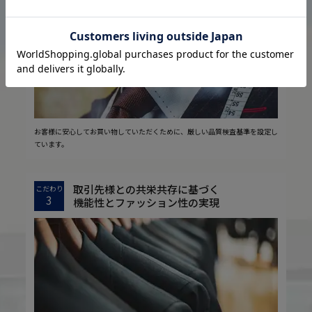
2
安心の実現
お客様に安心してお買い物していただくために、厳しい品質検査基準を設定し
ています。
取引先様との共栄共存に基づく
こだわり
3
機能性とファッション性の実現