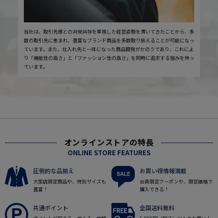
当社は、取引先様との共栄共存を重視した経営姿勢を貫いてきたことから、多
数の取引先に恵まれ、豊富なブランド商品を多数取り揃えることが可能になっ
ています。また、仕入れ先と一体になった商品開発がかのうであり、これによ
り「機能性の高さ」と「ファッション性の高さ」を同時に追求する強みを持っ
ています。
オンラインストアの特長
ONLINE STORE FEATURES
圧倒的な品揃え
お買い得情報満載
大型店限定商品や、特別サイズも
会員限定クーポンや、限定価格で
豊富！
購入できる！
共通ポイント
全国送料無料