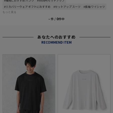
#梅雨におすすめ パンツ
#9000円 セットアップ
#リカバリーウェア ギフトにおすすめ
#セットアップ スーツ
#長袖 ワイシャツ
もっと見る
-
0
件 /
件中
あなたへのおすすめ
RECOMMEND ITEM