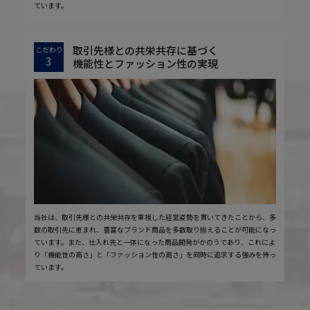
ています。
取引先様との共栄共存に基づく
こだわり
3
機能性とファッション性の実現
当社は、取引先様との共栄共存を重視した経営姿勢を貫いてきたことから、多
数の取引先に恵まれ、豊富なブランド商品を多数取り揃えることが可能になっ
ています。また、仕入れ先と一体になった商品開発がかのうであり、これによ
り「機能性の高さ」と「ファッション性の高さ」を同時に追求する強みを持っ
ています。