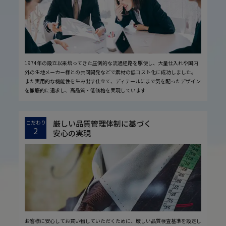
1974年の設立以来培ってきた圧倒的な流通経路を駆使し、大量仕入れや国内
外の生地メーカー様との共同開発などで素材の低コスト化に成功しました。
また実用的な機能性を生み出す仕立て、ディテールにまで気を配ったデザイン
を徹底的に追求し、高品質・低価格を実現しています
厳しい品質管理体制に基づく
こだわり
2
安心の実現
お客様に安心してお買い物していただくために、厳しい品質検査基準を設定し