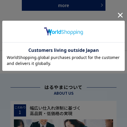
more
OFFICIAL SNS
はるやまについて
ABOUT US
幅広い仕入れ体制に基づく
こだわり
1
高品質・低価格の実現