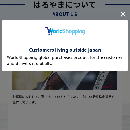
はるやまについて
ABOUT US
厳しい品質管理体制に基づく
こだわり
2
安心の実現
お客様に安心してお買い物していただくために、厳しい品質検査基準を
設定しています。