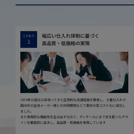
幅広い仕入れ体制に基づく
こだわり
1
高品質・低価格の実現
1974年の設立以来培ってきた圧倒的な流通経路を駆使し、大量仕入れや
国内外の生地メーカー様との共同開発などで素材の低コスト化に成功し
ました。
また実用的な機能性を生み出す仕立て、ディテールにまで気を配ったデザ
インを徹底的に追求し、高品質・低価格を実現しています