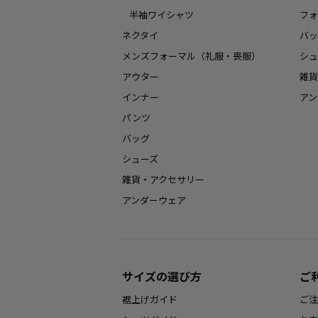
半袖ワイシャツ
フォ
ネクタイ
バッ
メンズフォーマル（礼服・喪服）
シュ
アウター
雑貨
インナー
アン
パンツ
バッグ
シューズ
雑貨・アクセサリー
アンダーウェア
サイズの選び方
ご
裾上げガイド
ご注