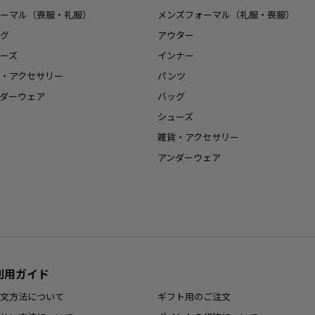
ーマル（喪服・礼服）
メンズフォーマル（礼服・喪服）
グ
アウター
ーズ
インナー
・アクセサリー
パンツ
ダーウェア
バッグ
シューズ
雑貨・アクセサリー
アンダーウェア
利用ガイド
文方法について
ギフト用のご注文