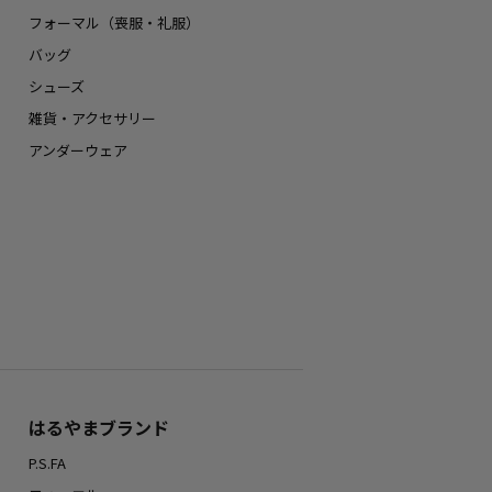
フォーマル（喪服・礼服）
バッグ
シューズ
雑貨・アクセサリー
アンダーウェア
はるやまブランド
P.S.FA