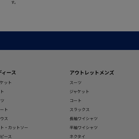
す。
ディース
アウトレットメンズ
ケット
スーツ
ト
ジャケット
ンツ
コート
ート
スラックス
ウス
長袖ワイシャツ
ト・カットソー
半袖ワイシャツ
ピース
ネクタイ