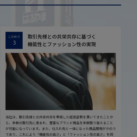
取引先様との共栄共存に基づく
こだわり
3
機能性とファッション性の実現
当社は、取引先様との共栄共存を重視した経営姿勢を貫いてきたことか
ら、多数の取引先に恵まれ、豊富なブランド商品を多数取り揃えること
が可能になっています。また、仕入れ先と一体になった商品開発がかのう
であり、これにより「機能性の高さ」と「ファッション性の高さ」を同