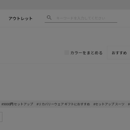
アウトレット
カラーをまとめる
#9000円 セットアップ
#リカバリーウェア ギフトにおすすめ
#セットアップ スーツ