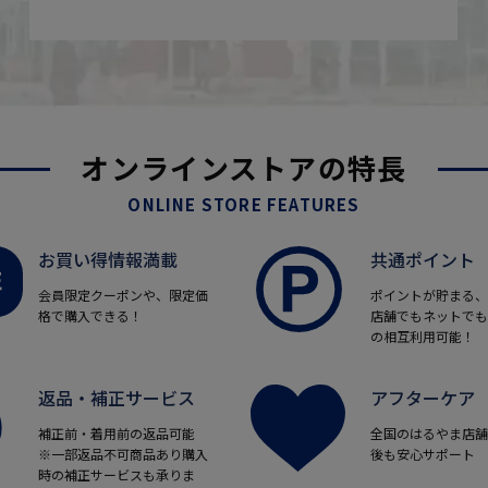
オンラインストアの特長
ONLINE STORE FEATURES
お買い得情報満載
共通ポイント
会員限定クーポンや、限定価
ポイントが貯まる、
格で購入できる！
店舗でもネットでも
の相互利用可能！
返品・補正サービス
アフターケア
補正前・着用前の返品可能
全国のはるやま店舗
※一部返品不可商品あり購入
後も安心サポート
時の補正サービスも承りま