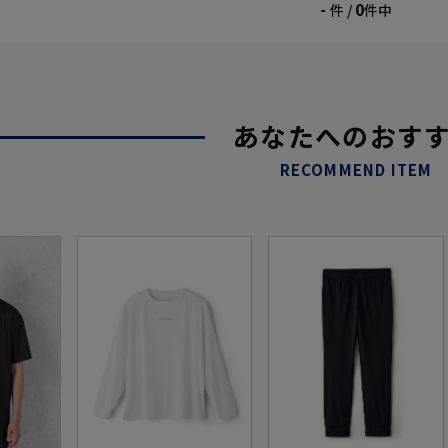
-
0
件 /
件中
あなたへのおす
RECOMMEND ITEM