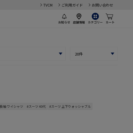
TVCM
ご利用ガイド
お問い合わせ
お知らせ
店舗情報
カテゴリー
カート
#長袖 ワイシャツ
#スーツ 40代
#スーツ 上下ウォッシャブル