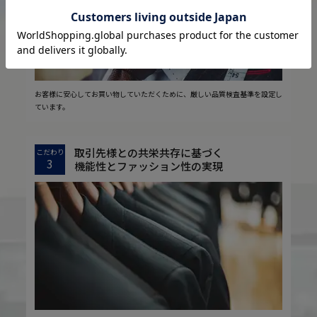
お客様に安心してお買い物していただくために、厳しい品質検査基準を設定し
ています。
取引先様との共栄共存に基づく
こだわり
3
機能性とファッション性の実現