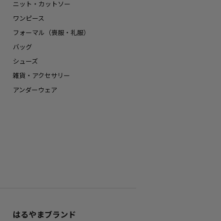
ニット・カットソー
ワンピース
フォーマル（喪服・礼服）
バッグ
シューズ
雑貨・アクセサリー
アンダーウェア
はるやまブランド