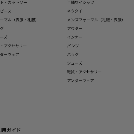
ト・カットソー
半袖ワイシャツ
ピース
ネクタイ
ーマル（喪服・礼服）
メンズフォーマル（礼服・喪服）
グ
アウター
ーズ
インナー
・アクセサリー
パンツ
ダーウェア
バッグ
シューズ
雑貨・アクセサリー
アンダーウェア
利用ガイド