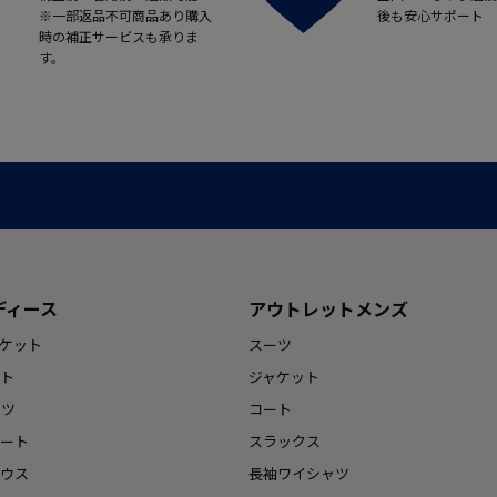
※一部返品不可商品あり購入
後も安心サポート
時の補正サービスも承りま
す。
ディース
アウトレットメンズ
ケット
スーツ
ト
ジャケット
ンツ
コート
ート
スラックス
ウス
長袖ワイシャツ