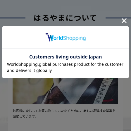
はるやまについて
ABOUT US
厳しい品質管理体制に基づく
こだわり
2
安心の実現
お客様に安心してお買い物していただくために、厳しい品質検査基準を
設定しています。