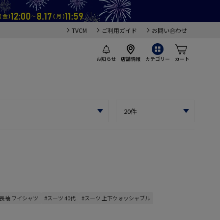
TVCM
ご利用ガイド
お問い合わせ
お知らせ
店舗情報
カテゴリー
カート
#長袖 ワイシャツ
#スーツ 40代
#スーツ 上下ウォッシャブル