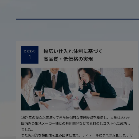
幅広い仕入れ体制に基づく
こだわり
1
高品質・低価格の実現
1974年の設立以来培ってきた圧倒的な流通経路を駆使し、大量仕入れや
国内外の生地メーカー様との共同開発などで素材の低コスト化に成功し
ました。
また実用的な機能性を生み出す仕立て、ディテールにまで気を配ったデザ