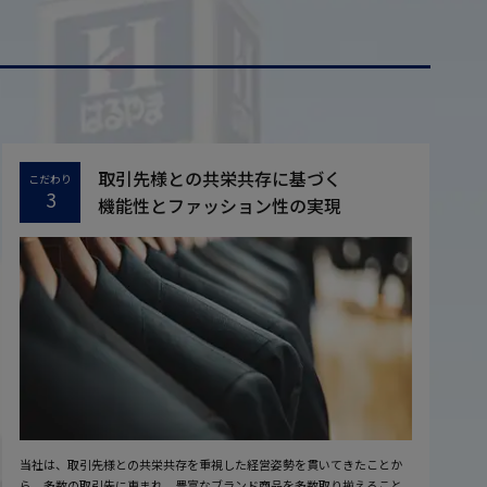
取引先様との共栄共存に基づく
こだわり
3
機能性とファッション性の実現
当社は、取引先様との共栄共存を重視した経営姿勢を貫いてきたことか
ら、多数の取引先に恵まれ、豊富なブランド商品を多数取り揃えること