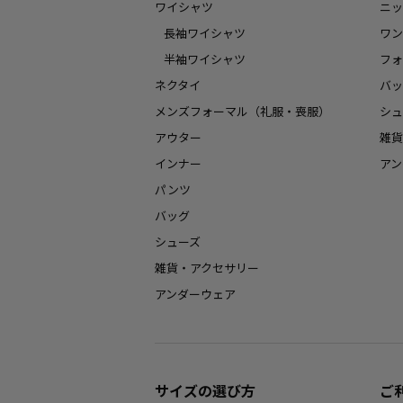
ワイシャツ
ニッ
長袖ワイシャツ
ワン
半袖ワイシャツ
フォ
ネクタイ
バッ
メンズフォーマル（礼服・喪服）
シュ
アウター
雑貨
インナー
アン
パンツ
バッグ
シューズ
雑貨・アクセサリー
アンダーウェア
サイズの選び方
ご