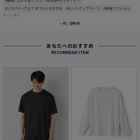
#梅雨におすすめ パンツ
#9000円 セットアップ
#リカバリーウェア ギフトにおすすめ
#セットアップ スーツ
#長袖 ワイシャツ
もっと見る
-
0
件 /
件中
あなたへのおすすめ
RECOMMEND ITEM