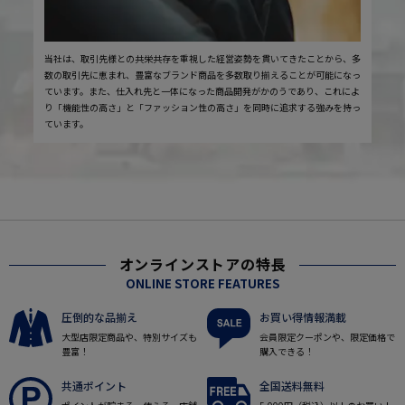
当社は、取引先様との共栄共存を重視した経営姿勢を貫いてきたことから、多
数の取引先に恵まれ、豊富なブランド商品を多数取り揃えることが可能になっ
ています。また、仕入れ先と一体になった商品開発がかのうであり、これによ
り「機能性の高さ」と「ファッション性の高さ」を同時に追求する強みを持っ
ています。
オンラインストアの特長
ONLINE STORE FEATURES
圧倒的な品揃え
お買い得情報満載
大型店限定商品や、特別サイズも
会員限定クーポンや、限定価格で
豊富！
購入できる！
共通ポイント
全国送料無料