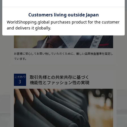
2
安心の実現
お客様に安心してお買い物していただくために、厳しい品質検査基準を設定し
ています。
取引先様との共栄共存に基づく
こだわり
3
機能性とファッション性の実現