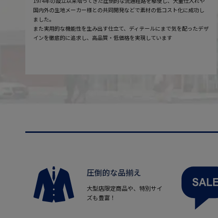
1974年の設立以来培ってきた圧倒的な流通経路を駆使し、大量仕入れや
国内外の生地メーカー様との共同開発などで素材の低コスト化に成功し
ました。
また実用的な機能性を生み出す仕立て、ディテールにまで気を配ったデザ
インを徹底的に追求し、高品質・低価格を実現しています
圧倒的な品揃え
大型店限定商品や、特別サイ
ズも豊富！