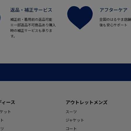
返品・補正サービス
アフターケア
補正前・着用前の返品可能
全国のはるやま店舗
※一部返品不可商品あり購入
後も安心サポート
時の補正サービスも承りま
す。
ディース
アウトレットメンズ
ケット
スーツ
ト
ジャケット
ンツ
コート