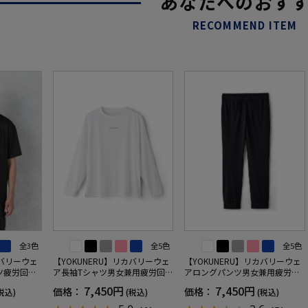
あなたへのおす
RECOMMEND ITEM
全3色
全5色
全5色
カバリーウェ
【YOKUNERU】リカバリーウェ
【YOKUNERU】リカバリーウェ
ツ疲労回復
ア長袖Tシャツ男女兼用疲労回復
アロングパンツ男女兼用疲労回
ANOMIX
血行促進遠赤外線快眠NANOMIX
復血行促進遠赤外線快眠NANOM
7,450円
7,450円
価格：
価格：
税込)
(税込)
(税込)
SS～LLサイ
(R)【一般医療機器】SS～LLサイ
IX(R)【一般医療機器】SS～LLサ
ズ
イズ