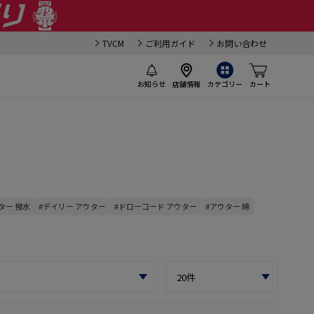
TVCM
ご利用ガイド
お問い合わせ
お知らせ
店舗情報
カテゴリー
カート
ター 撥水
#デイリー アウター
#ドローコード アウター
#アウター 綿