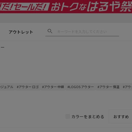
アウトレット
ター
カジュアル
#アウター ロゴ
#アウター 中綿
#LOGOS アウター
#アウター 保温
#アウ
カラーをまとめる