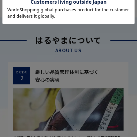
OFFICIAL SNS
はるやまについて
ABOUT US
厳しい品質管理体制に基づく
こだわり
2
安心の実現