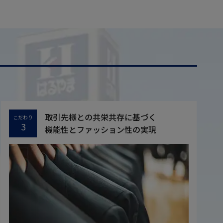
取引先様との共栄共存に基づく
こだわり
3
機能性とファッション性の実現