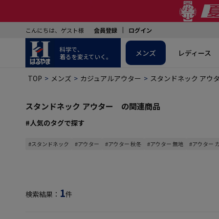
こんにちは、ゲスト様
会員登録
ログイン
科学で、
メンズ
レディース
着るを変えていく。
TOP
メンズ
カジュアルアウター
スタンドネック アウ
スタンドネック アウター の関連商品
#人気のタグで探す
#スタンドネック
#アウター
#アウター 秋冬
#アウター 無地
#アウター 
1
検索結果：
件