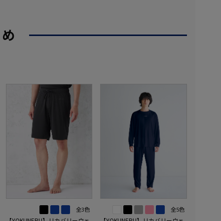
すめ
全3色
全5色
【YOKUNERU】リカバリーウェ
【YOKUNERU】リカバリーウェ