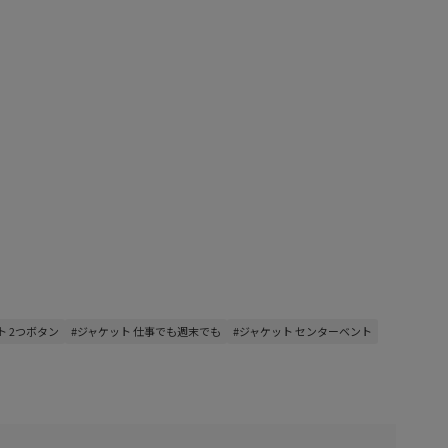
ト 2つボタン
#ジャケット 仕事でも週末でも
#ジャケット センターベント