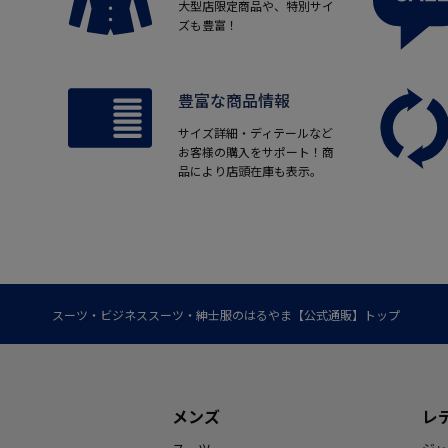
大型店限定商品や、特別サイ
ズも豊富！
豊富な商品情報
サイズ詳細・ディテールなど
お客様の購入をサポート！商
品により店頭在庫も表示。
スーツ・ビジネススーツ・紳士服のはるやま【公式通販】トップ
メンズ
レ