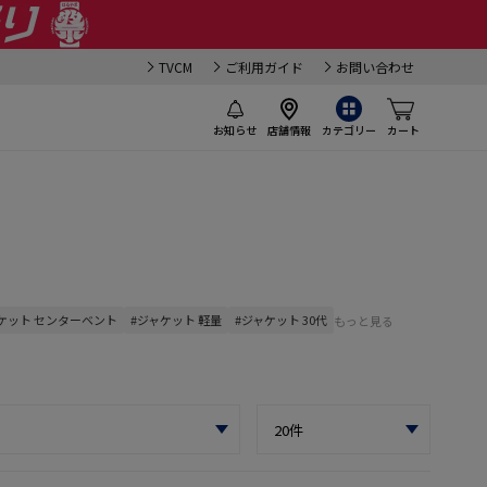
TVCM
ご利用ガイド
お問い合わせ
お知らせ
店舗情報
カテゴリー
カート
ケット センターベント
#ジャケット 軽量
#ジャケット 30代
もっと見る