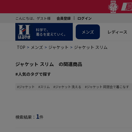
こんにちは、ゲスト様
会員登録
ログイン
科学で、
メンズ
レディース
着るを変えていく。
TOP
メンズ
ジャケット
ジャケット スリム
ジャケット スリム の関連商品
#人気のタグで探す
#ジャケット
#スリム
#ジャケット 洗える
#ジャケット 同窓会で着こなす
1
検索結果：
件