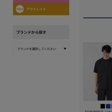
アウトレット
ブランド
から探す
【YOKUNERU】リ