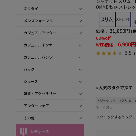
ジャケット スリム TET
OMME 秋冬 ストレ
ネクタイ
ランドジャケット
メンズフォーマル
21,890円
価格：
(
カジュアルアウター
68%off
6,900円
WEB価格：
カジュアルインナー
3.5
（
カジュアルパンツ
バッグ
シューズ
#人気のタグで探す
雑貨・アクセサリー
#ジャケット
#スリム
アンダーウェア
もっと見る
※クリックするとタグに
その他
レディース