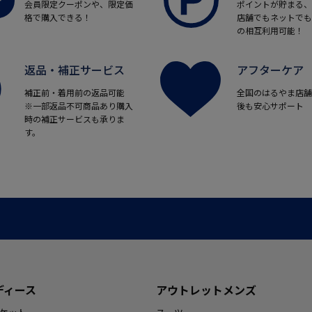
会員限定クーポンや、限定価
ポイントが貯まる、
格で購入できる！
店舗でもネットでも
の相互利用可能！
返品・補正サービス
アフターケア
補正前・着用前の返品可能
全国のはるやま店舗
※一部返品不可商品あり購入
後も安心サポート
時の補正サービスも承りま
す。
ディース
アウトレットメンズ