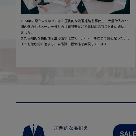
1974年の設立以来培ってきた圧倒的な流通経路を駆使し、大量仕入れや
国内外の生地メーカー様との共同開発などで素材の低コスト化に成功し
ました。
また実用的な機能性を生み出す仕立て、ディテールにまで気を配ったデザ
インを徹底的に追求し、高品質・低価格を実現しています
圧倒的な品揃え