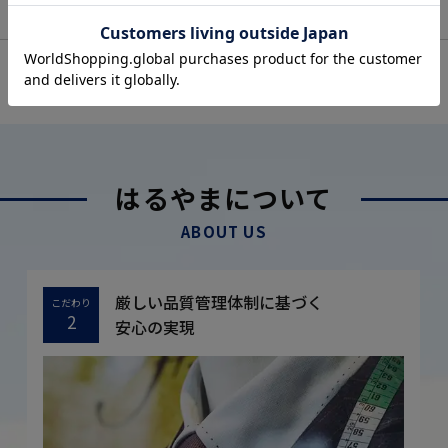
OFFICIAL SNS
はるやまについて
ABOUT US
厳しい品質管理体制に基づく
こだわり
2
安心の実現