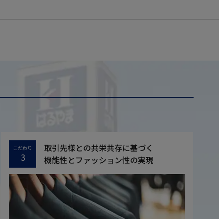
取引先様との共栄共存に基づく
こだわり
3
機能性とファッション性の実現