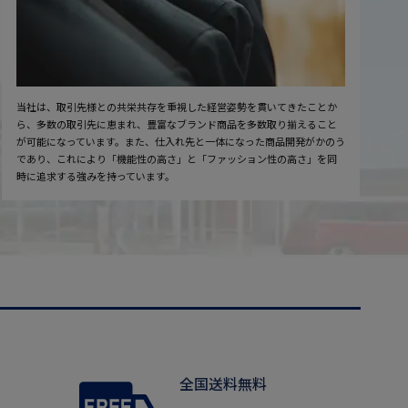
当社は、取引先様との共栄共存を重視した経営姿勢を貫いてきたことか
ら、多数の取引先に恵まれ、豊富なブランド商品を多数取り揃えること
が可能になっています。また、仕入れ先と一体になった商品開発がかのう
であり、これにより「機能性の高さ」と「ファッション性の高さ」を同
時に追求する強みを持っています。
全国送料無料