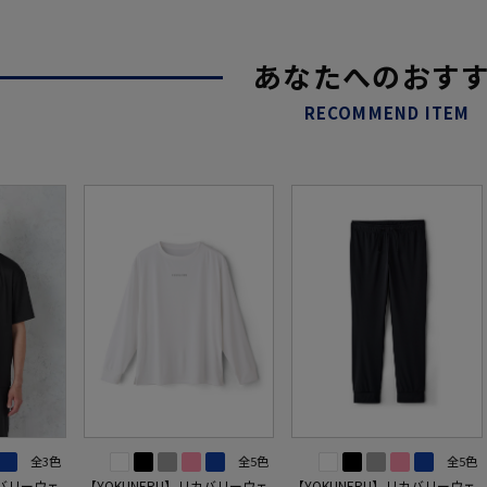
あなたへのおす
RECOMMEND ITEM
全3色
全5色
全5色
カバリーウェ
【YOKUNERU】リカバリーウェ
【YOKUNERU】リカバリーウェ