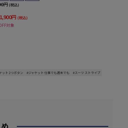
90円
(税込)
1,900円
(税込)
OFF対象
ケット 2つボタン
#ジャケット 仕事でも週末でも
#スーツ ストライプ
すめ