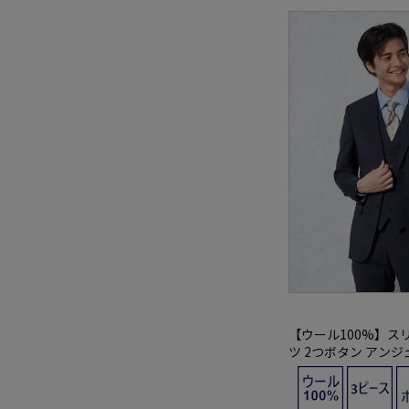
【ウール100%】ス
ツ 2つボタン アンジ
プ S＆M BLUE LABE