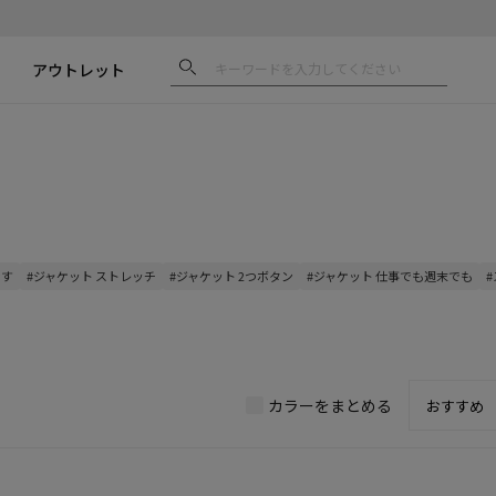
アウトレット
なす
#ジャケット ストレッチ
#ジャケット 2つボタン
#ジャケット 仕事でも週末でも
カラーをまとめる