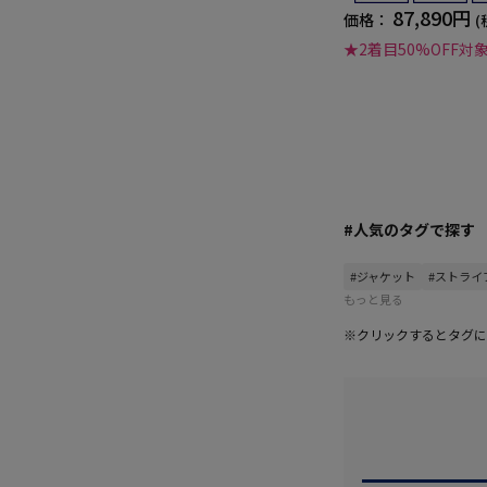
87,890円
価格：
(
★2着目50%OFF対
#人気のタグで探す
#ジャケット
#ストライ
もっと見る
※クリックするとタグに