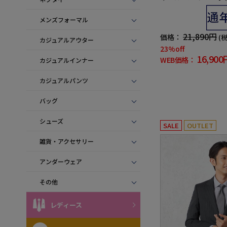
ワンタック ハントレ
メンズフォーマル
21,890円
価格：
(
カジュアルアウター
23%off
16,900
WEB価格：
カジュアルインナー
カジュアルパンツ
バッグ
シューズ
SALE
OUTLET
雑貨・アクセサリー
アンダーウェア
その他
レディース