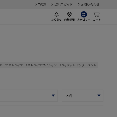
TVCM
ご利用ガイド
お問い合わせ
お知らせ
店舗情報
カテゴリー
カート
#スーツ ストライプ
#ストライプ ワイシャツ
#ジャケット センターベント