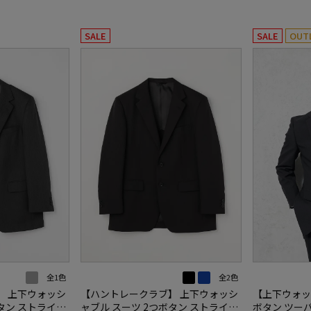
SALE
SALE
OUT
全1色
全2色
】 上下ウォッシ
【ハントレークラブ】 上下ウォッシ
【上下ウォッ
タン ストライプ
ャブル スーツ 2つボタン ストライプ
ボタン ツー