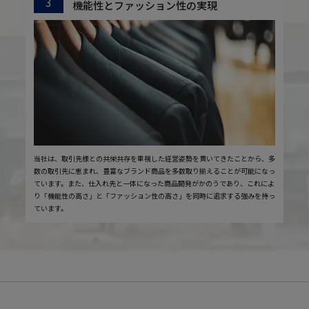
3
機能性とファッション性の実現
当社は、取引先様との共栄共存を重視した経営姿勢を貫いてきたことから、多
数の取引先に恵まれ、豊富なブランド商品を多数取り揃えることが可能になっ
ています。また、仕入れ先と一体になった商品開発がかのうであり、これによ
り「機能性の高さ」と「ファッション性の高さ」を同時に追求する強みを持っ
ています。