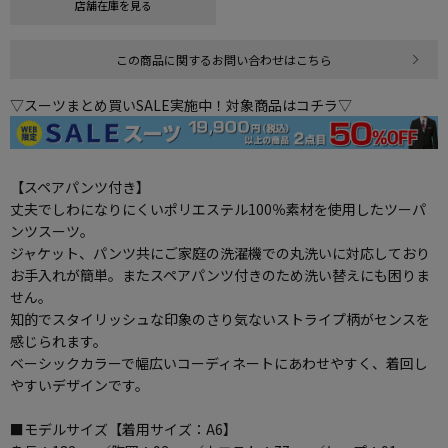
店舗在庫を見る
この商品に関するお問い合わせはこちら
▽スーツまとめ買いSALE実施中！対象商品はコチラ▽
【スペアパンツ付き】
丈夫でしわになりにくいポリエステル100％素材を使用したツーパ
ンツスーツ。
ジャケット、パンツ共にご家庭の洗濯機での丸洗いに対応しており
お手入れが簡単。またスペアパンツ付きのため洗い替えにも困りま
せん。
知的でスタイリッシュな印象のさり気ないストライプ柄がセンスを
感じられます。
ベーシックカラーで幅広いコーディネートにあわせやすく、着回し
やすいデザインです。
■モデルサイズ【着用サイズ：A6】