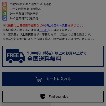
午前9時までのご注文で当日発送
ご注文の翌営業日の発送
2～4営業日で発送予定
3～5営業日で発送予定
※
発送日は土日祝日や棚卸などの
弊社指定の休業日
を除きます。
※当日発送に関するご注意は
こちら
をご確認ください。
※「営業日」は土日祝日を除く平日となり、ご注文の当日を除きます。
※運送会社の都合により予告無く発送日程が前後する場合がございます。
5,000円（税込）以上のお買い上げで
全国送料無料
カートに入れる
Find your size