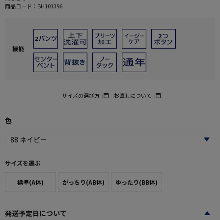
商品コード：
BH101396
機能
サイズの選び方
お直しについて
色
サイズを選ぶ
標準(A体)
がっちり(AB体)
ゆったり(BB体)
発送予定日について