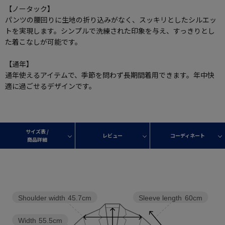
【ノータック】
パンツの腰回りに生地の折り込みがなく、スッキリとしたシルエッ
トを実現します。シンプルで洗練された印象を与え、すっきりとし
た着こなしが可能です。
【通年】
通年使えるアイテムで、季節を問わず長期間着用できます。年中快
適に過ごせるデザインです。
サイズ表 /
レビュー
コーディネート
商品詳細
Shoulder width
45.7cm
Sleeve length
60cm
Width
55.5cm