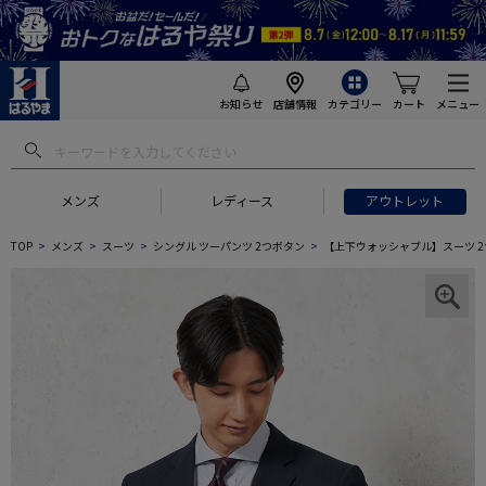
お知らせ
店舗情報
カテゴリー
カート
メニュー
メンズ
レディース
アウトレット
TOP
メンズ
スーツ
シングル ツーパンツ 2つボタン
【上下ウォッシャブル】スーツ 2