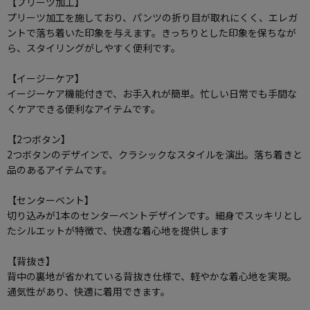
【プリーツ加工】
プリーツ加工を施しており、パンツの折り目が取れにくく、エレガ
ントで落ち着いた印象を与えます。きっちりとした印象を保ちなが
ら、スタイリングがしやすく便利です。
【イージーケア】
イージーケア機能付きで、お手入れが簡単。忙しい日常でも手間な
くケアできる便利なアイテムです。
【2つボタン】
2つボタンのデザインで、クラシックなスタイルを演出。落ち着きと
品のあるアイテムです。
【センターベント】
切り込みが1本のセンターベントデザインです。細身でスッキリとし
たシルエットが特徴で、快適な着心地を提供します
【背抜き】
背中の裏地が省かれている背抜き仕様で、軽やかな着心地を実現。
通気性があり、快適に着用できます。