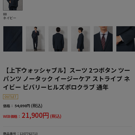
88
ネイビー
【上下ウォッシャブル】スーツ 2つボタン ツー
パンツ ノータック イージーケア ストライプ ネ
イビー ビバリーヒルズポロクラブ 通年
OUTLET
(税込)
価格：
54,890円
21,900円
(税込)
WEB価格：
商品番号：
1207762713