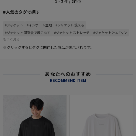
1 - 2
2
件 /
件中
#人気のタグで探す
#ジャケット
#インポート生地
#ジャケット 洗える
#ジャケット 同窓会で着こなす
#ジャケット ストレッチ
#ジャケット 2つボタン
もっと見る
※クリックするとタグに関連した商品が表示されます。
あなたへのおすすめ
RECOMMEND ITEM