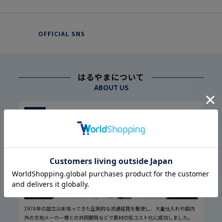
OFFICIAL SNS
はるやまについて
ABOUT US
幅広い仕入れ体制に基づく
こだわり
1
高品質・低価格の実現
1974年の設立以来培ってきた圧倒的な流通経路を駆使し、大量仕入れや国内
外の生地メーカー様との共同開発などで素材の低コスト化に成功しました。