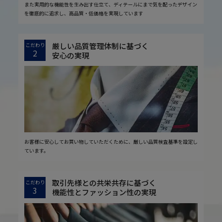
また実用的な機能性を生み出す仕立て、ディテールにまで気を配ったデザイン
を徹底的に追求し、高品質・低価格を実現しています
厳しい品質管理体制に基づく
こだわり
2
安心の実現
お客様に安心してお買い物していただくために、厳しい品質検査基準を設定し
ています。
取引先様との共栄共存に基づく
こだわり
3
機能性とファッション性の実現