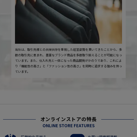
当社は、取引先様との共栄共存を重視した経営姿勢を貫いてきたことから、多
数の取引先に恵まれ、豊富なブランド商品を多数取り揃えることが可能になっ
ています。また、仕入れ先と一体になった商品開発がかのうであり、これによ
り「機能性の高さ」と「ファッション性の高さ」を同時に追求する強みを持っ
ています。
オンラインストアの特長
ONLINE STORE FEATURES
圧倒的な品揃え
お買い得情報満載