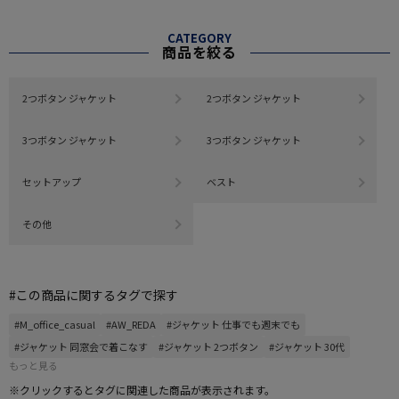
CATEGORY
商品を絞る
2つボタン ジャケット
2つボタン ジャケット
3つボタン ジャケット
3つボタン ジャケット
セットアップ
ベスト
その他
#この商品に関するタグで探す
#M_office_casual
#AW_REDA
#ジャケット 仕事でも週末でも
#ジャケット 同窓会で着こなす
#ジャケット 2つボタン
#ジャケット 30代
もっと見る
※クリックするとタグに関連した商品が表示されます。