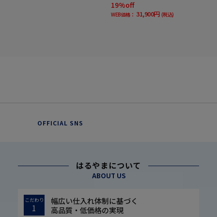
19%off
31,900円
WEB価格：
(税込)
OFFICIAL SNS
はるやまについて
ABOUT US
幅広い仕入れ体制に基づく
こだわり
1
高品質・低価格の実現