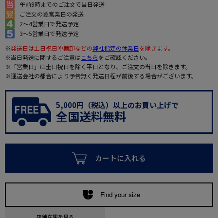
午前9時までのご注文で当日発送
ご注文の翌営業日の発送
2～4営業日で発送予定
3～5営業日で発送予定
※
発送日は土日祝日や棚卸などの
弊社指定の休業日
を除きます。
※当日発送に関するご注意は
こちら
をご確認ください。
※「営業日」は土日祝日を除く平日となり、ご注文の当日を除きます。
※運送会社の都合により予告無く発送日程が前後する場合がございます。
5,000円（税込）以上のお買い上げで
全国送料無料
カートに入れる
Find your size
店舗在庫を見る