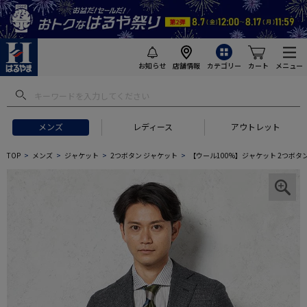
お知らせ
店舗情報
カテゴリー
カート
メニュー
メンズ
レディース
アウトレット
TOP
メンズ
ジャケット
2つボタン ジャケット
【ウール100%】ジャケット 2つボタ