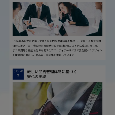
1974年の設立以来培ってきた圧倒的な流通経路を駆使し、大量仕入れや国内
外の生地メーカー様との共同開発などで素材の低コスト化に成功しました。
また実用的な機能性を生み出す仕立て、ディテールにまで気を配ったデザイン
を徹底的に追求し、高品質・低価格を実現しています
厳しい品質管理体制に基づく
こだわり
2
安心の実現