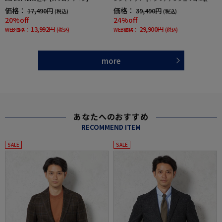
地】ネイビー無地リッケンバッカー通年
価格：
価格：
17,490円
39,490円
(税込)
(税込)
20%off
24%off
13,992円
29,900円
WEB価格：
(税込)
WEB価格：
(税込)
more
あなたへのおすすめ
RECOMMEND ITEM
SALE
SALE