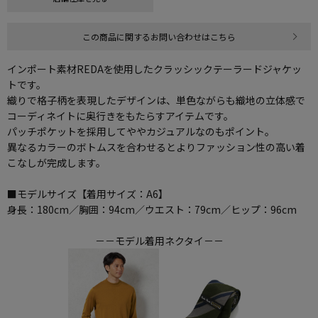
この商品に関するお問い合わせはこちら
インポート素材REDAを使用したクラッシックテーラードジャケッ
トです。
織りで格子柄を表現したデザインは、単色ながらも織地の立体感で
コーディネイトに奥行きをもたらすアイテムです。
パッチポケットを採用してややカジュアルなのもポイント。
異なるカラーのボトムスを合わせるとよりファッション性の高い着
こなしが完成します。
■モデルサイズ【着用サイズ：A6】
身長：180cm／胸囲：94cm／ウエスト：79cm／ヒップ：96cm
－－モデル着用ネクタイ－－