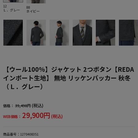
12
88
Ｌ．グレー
ネイビー
【ウール100%】ジャケット 2つボタン【REDA
インポート生地】 無地 リッケンバッカー 秋冬
（Ｌ．グレー）
(税込)
価格：
39,490円
29,900円
(税込)
WEB価格：
商品番号：
1270408351