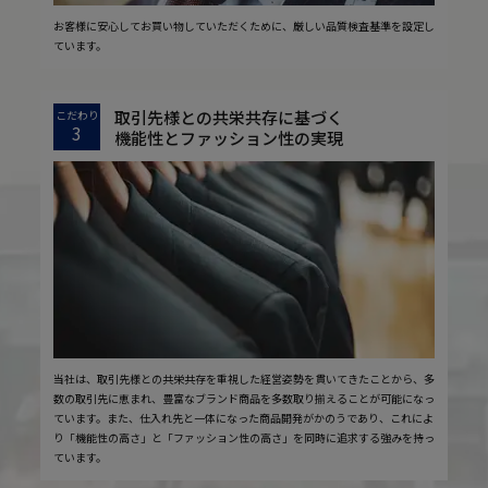
お客様に安心してお買い物していただくために、厳しい品質検査基準を設定し
ています。
取引先様との共栄共存に基づく
こだわり
3
機能性とファッション性の実現
当社は、取引先様との共栄共存を重視した経営姿勢を貫いてきたことから、多
数の取引先に恵まれ、豊富なブランド商品を多数取り揃えることが可能になっ
ています。また、仕入れ先と一体になった商品開発がかのうであり、これによ
り「機能性の高さ」と「ファッション性の高さ」を同時に追求する強みを持っ
ています。